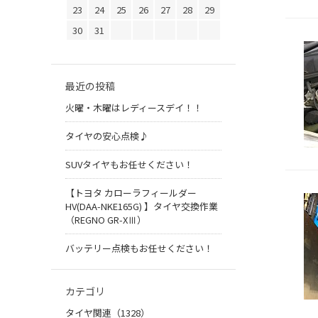
23
24
25
26
27
28
29
30
31
最近の投稿
火曜・木曜はレディースデイ！！
タイヤの安心点検♪
SUVタイヤもお任せください！
【トヨタ カローラフィールダー
HV(DAA-NKE165G) 】タイヤ交換作業
（REGNO GR-XⅢ）
バッテリー点検もお任せください！
カテゴリ
タイヤ関連（1328）