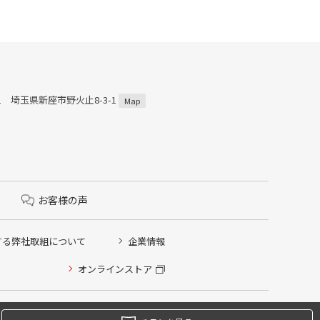
011 埼玉県新座市野火止8-3-1
Map
お客様の声
する弊社取組について
企業情報
オンラインストア