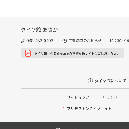
タイヤ館 あさか
048-482-0492
営業時間のお知らせ 10：30～1
タイヤ館について
サイトマップ
リンク
タイヤ点検・安全点検/タイヤ履き替え/オイル交換/その
ブリヂストンタイヤサイト
クローク契約会員専用タイヤ履き替え※タイヤ履き替えを
本日のタイヤ履き替え順番待ち予約 ※クローク契約会員