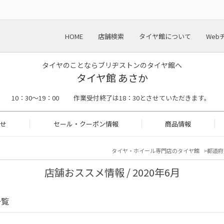
HOME
店舗検索
タイヤ館について
Web
タイヤのことならブリヂストンのタイヤ館へ
タイヤ館 あさか
 10：30～19：00 作業受付終了は18：30とさせていただきます。
せ
セール・クーポン情報
商品情報
タイヤ・ホイール専門店のタイヤ館
都道府
店舗おススメ情報 / 2020年6月
一覧