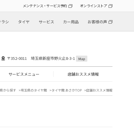
メンテナンス・サービス予約
オンラインストア
チラシ
タイヤ
サービス
カー用品
お客様の声
〒352-0011 埼玉県新座市野火止8-3-1
Map
サービスメニュー
店舗おススメ情報
県から探す
埼玉県のタイヤ館
タイヤ館 あさかTOP
店舗おススメ情報