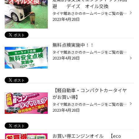
避 デイズ オイル交換
タイヤ館あさかのホームページをご覧の皆様 こんにちは！ いつもご覧いただきありがとうございます！！ 本日は ★日産（ニッサン） ★デイズ のオイル交換のご紹介です。 ★車写真 使用するオイルはこちら ★エコグリーンオイル ★0W-20 今回は交換しませんでしたが、 オイル交換の2回に1回はフィルター...
2023年4月28日
無料点検実施中！！
タイヤ館あさかのホームページをご覧の皆様 こんにちは！ いつもご覧いただきありがとうございます！！ 安全点検の項目は ・オイル点検 ・バッテリー点検 ・エアコンフィルターの点検 ・ワイパー点検 ・タイヤ点検 【点検1：空気圧】 タイヤの空気は、使わなくても自然に抜けてしまいます。 偏った...
2023年4月28日
【軽自動車・コンパクトカータイヤ
がお買い得】
タイヤ館あさかのホームページをご覧の皆様 こんにちは！ いつもご覧いただきありがとうございます！！ N-BOX・タント・スペーシアなど、軽自動車にお乗りのお客様や フィット・アクア・ノートなどコンパクトカーにお乗りのお客様！ 軽・コンパクトカーに対応した静粛性と乗り心地を両立させた ブリ...
2023年4月28日
お買い得エンジンオイル 【eco