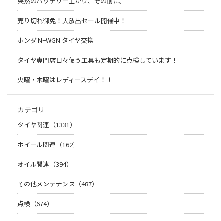
突然のバッテリー上がり、その前に。
売り切れ御免！大放出セール開催中！
ホンダ N−WGN タイヤ交換
タイヤ専門店日々使う工具も定期的に点検しています！
火曜・木曜はレディースデイ！！
カテゴリ
タイヤ関連（1331）
ホイール関連（162）
オイル関連（394）
その他メンテナンス（487）
点検（674）