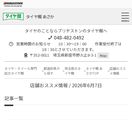
タイヤ館 あさか
タイヤのことならブリヂストンのタイヤ館へ
048-482-0492
営業時間のお知らせ 10：30～19：00 作業受付終了は
18：30とさせていただきます。
〒352-0011 埼玉県新座市野火止8-3-1
Map
タイヤ・ホイール専門
都道府県か
埼玉県のタ
タイヤ館 あ
店舗おスス
店のタイヤ館
ら探す
イヤ館
さかTOP
メ情報
店舗おススメ情報 / 2026年6月7日
記事一覧