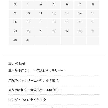
2
3
4
5
6
7
8
9
10
11
12
13
14
15
16
17
18
19
20
21
22
23
24
25
26
27
28
29
30
31
最近の投稿
車も熱中症？！ 〜第2弾 バッテリー〜
突然のバッテリー上がり、その前に。
売り切れ御免！大放出セール開催中！
ホンダ N−WGN タイヤ交換