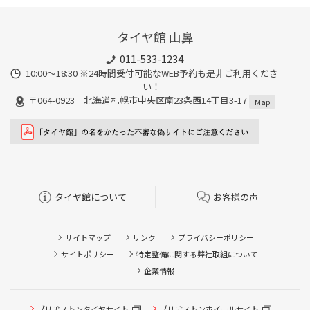
タイヤ館 山鼻
011-533-1234
10:00～18:30 ※24時間受付可能なWEB予約も是非ご利用くださ
い！
〒064-0923 北海道札幌市中央区南23条西14丁目3-17
Map
タイヤ館について
お客様の声
サイトマップ
リンク
プライバシーポリシー
サイトポリシー
特定整備に関する弊社取組について
企業情報
ブリヂストンタイヤサイト
ブリヂストンホイールサイト
タイヤ点検・安全点検/タイヤ履き替え/オイル交換/その他