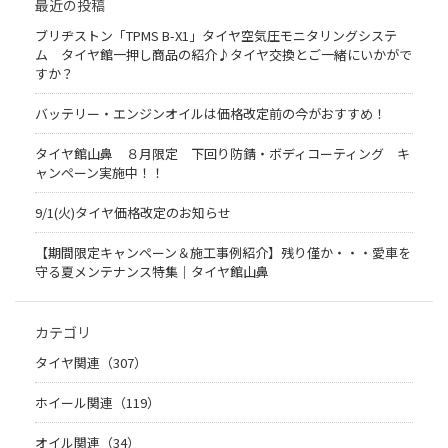
最近の投稿
ブリヂストン「TPMS B-X1」タイヤ空気圧モニタリングシステ
ム タイヤ館一押し商品の紹介♪タイヤ交換とご一緒にいかがで
すか？
バッテリー・エンジンオイルは価格改定前の今がおすすめ！
タイヤ館山鼻 ８月限定 下回り防錆・ボディコーティング キ
ャンペーン実施中！！
9/1(火)タイヤ価格改定のお知らせ
【期間限定キャンペーン＆施工事例紹介】残り僅か・・・愛車を
守る夏メンテナンス特集｜タイヤ館山鼻
カテゴリ
タイヤ関連（307）
ホイール関連（119）
オイル関連（34）