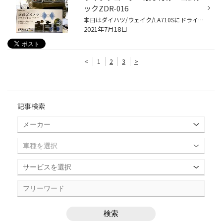
ックZDR-016
本日はダイハツ/ウェイク/LA710Sにドライブレコーダー取り付け 前後カメラご希望のお客様でしたので、 CMでもお馴染みコムテックのZDR-016前後２カメラモデルをご用意させて頂きました。 最近のダイハツ車はリアゲートがプラスチックで出来ているので 無理に作業をすると破損するので、熟練した作業...
2021年7月18日
<
1
2
3
>
記事検索