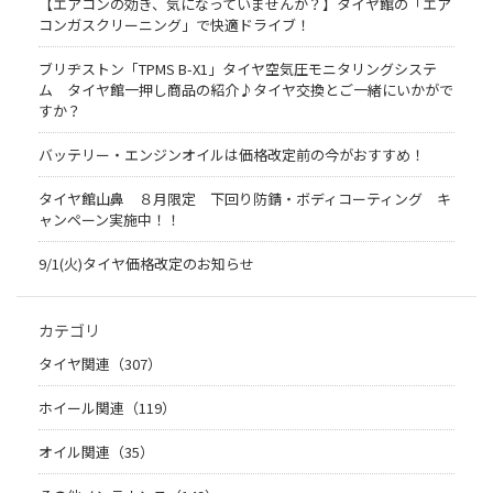
【エアコンの効き、気になっていませんか？】タイヤ館の「エア
コンガスクリーニング」で快適ドライブ！
ブリヂストン「TPMS B-X1」タイヤ空気圧モニタリングシステ
ム タイヤ館一押し商品の紹介♪タイヤ交換とご一緒にいかがで
すか？
バッテリー・エンジンオイルは価格改定前の今がおすすめ！
タイヤ館山鼻 ８月限定 下回り防錆・ボディコーティング キ
ャンペーン実施中！！
9/1(火)タイヤ価格改定のお知らせ
カテゴリ
タイヤ関連（307）
ホイール関連（119）
オイル関連（35）