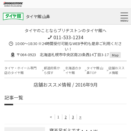
タイヤ館 山鼻
タイヤのことならブリヂストンのタイヤ館へ
011-533-1234
10:00～18:30 ※24時間受付可能なWEB予約も是非ご利用くださ
い！
〒064-0923 北海道札幌市中央区南23条西14丁目3-17
Map
タイヤ・ホイール専門
都道府県か
北海道のタ
タイヤ館 山
店舗おスス
店のタイヤ館
ら探す
イヤ館
鼻TOP
メ情報
店舗おススメ情報 / 2016年9月
記事一覧
<
1
2
3
>
寝不足ギミです・・・ｗ