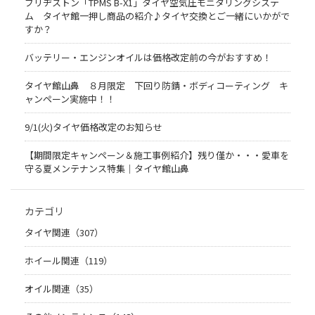
ブリヂストン「TPMS B-X1」タイヤ空気圧モニタリングシステ
ム タイヤ館一押し商品の紹介♪タイヤ交換とご一緒にいかがで
すか？
バッテリー・エンジンオイルは価格改定前の今がおすすめ！
タイヤ館山鼻 ８月限定 下回り防錆・ボディコーティング キ
ャンペーン実施中！！
9/1(火)タイヤ価格改定のお知らせ
【期間限定キャンペーン＆施工事例紹介】残り僅か・・・愛車を
守る夏メンテナンス特集｜タイヤ館山鼻
カテゴリ
タイヤ関連（307）
ホイール関連（119）
オイル関連（35）