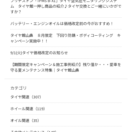
ブリヂストン「TPMS B-X1」タイヤ空気圧モニタリングシステ
ム タイヤ館一押し商品の紹介♪タイヤ交換とご一緒にいかがで
すか？
バッテリー・エンジンオイルは価格改定前の今がおすすめ！
タイヤ館山鼻 ８月限定 下回り防錆・ボディコーティング キ
ャンペーン実施中！！
9/1(火)タイヤ価格改定のお知らせ
【期間限定キャンペーン＆施工事例紹介】残り僅か・・・愛車を
守る夏メンテナンス特集｜タイヤ館山鼻
カテゴリ
タイヤ関連（307）
ホイール関連（119）
オイル関連（35）