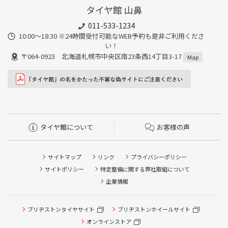
タイヤ館 山鼻
011-533-1234
10:00～18:30 ※24時間受付可能なWEB予約も是非ご利用くださ
い！
〒064-0923 北海道札幌市中央区南23条西14丁目3-17
Map
タイヤ館について
お客様の声
サイトマップ
リンク
プライバシーポリシー
サイトポリシー
特定整備に関する弊社取組について
企業情報
タイヤ点検・安全点検/タイヤ履き替え/オイル交換/その他
ブリヂストンタイヤサイト
ブリヂストンホイールサイト
ピット作業の予約
オンラインストア