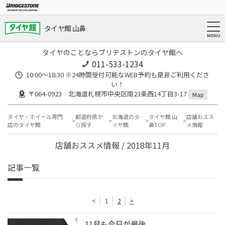
タイヤ館 山鼻
タイヤのことならブリヂストンのタイヤ館へ
011-533-1234
10:00～18:30 ※24時間受付可能なWEB予約も是非ご利用くださ
い！
〒064-0923 北海道札幌市中央区南23条西14丁目3-17
Map
タイヤ・ホイール専門
都道府県か
北海道のタ
タイヤ館 山
店舗おスス
店のタイヤ館
ら探す
イヤ館
鼻TOP
メ情報
店舗おススメ情報 / 2018年11月
記事一覧
<
1
2
>
11月も今日が最後