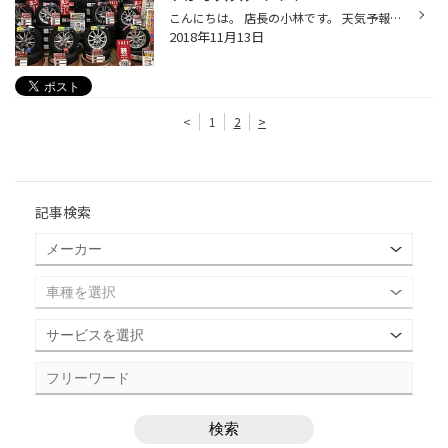
こんにちは。 店長の小林です。 天気予報によっては札幌でも雪マークがつきましたね。 当店のタイヤ交換も、毎日たくさんのお客様のご来店によって大盛況です！！ 混雑具合にも左右されますが・・・ 当店にはたくさんの組込み済み（バランス調整も済み！）在庫があります！ お持ち帰り！！ 取付まで...
2018年11月13日
<
1
2
>
記事検索