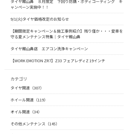
タイヤ館山鼻 ８月限定 下回り防錆・ボディコーティング キ
ャンペーン実施中！！
9/1(火)タイヤ価格改定のお知らせ
【期間限定キャンペーン＆施工事例紹介】残り僅か・・・愛車を
守る夏メンテナンス特集｜タイヤ館山鼻
タイヤ館山鼻店 エアコン洗浄キャンペーン
【WORK EMOTION ZR7】Z33 フェアレディZ 19インチ
カテゴリ
タイヤ関連（307）
ホイール関連（119）
オイル関連（34）
その他メンテナンス（145）