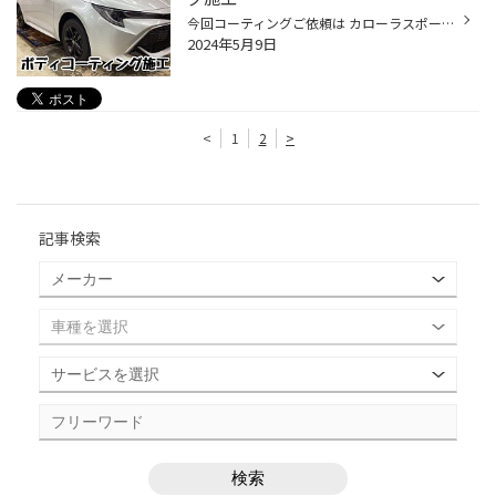
今回コーティングご依頼は カローラスポーツ 今回施工車両は 鉄粉取り・研磨でコーテイング前の汚れ小傷も落とします。 コーテイングはキレイ・艶だけではなく ボディの保護をしてくれるので、融雪剤や黄砂、砂埃など傷や汚れから守ってくれます。 下廻りの防錆だけではなく、ボディもコーティング...
2024年5月9日
<
1
2
>
記事検索