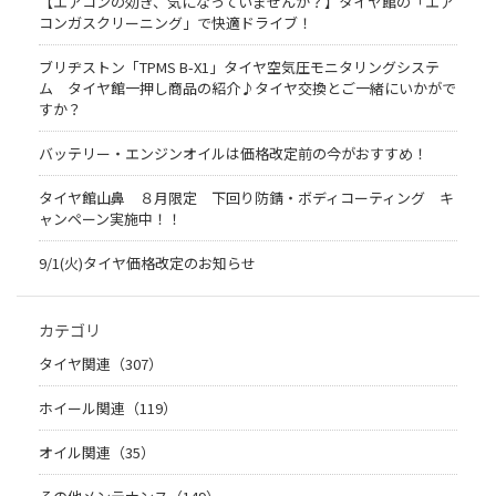
【エアコンの効き、気になっていませんか？】タイヤ館の「エア
コンガスクリーニング」で快適ドライブ！
ブリヂストン「TPMS B-X1」タイヤ空気圧モニタリングシステ
ム タイヤ館一押し商品の紹介♪タイヤ交換とご一緒にいかがで
すか？
バッテリー・エンジンオイルは価格改定前の今がおすすめ！
タイヤ館山鼻 ８月限定 下回り防錆・ボディコーティング キ
ャンペーン実施中！！
9/1(火)タイヤ価格改定のお知らせ
カテゴリ
タイヤ関連（307）
ホイール関連（119）
オイル関連（35）