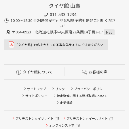
タイヤ館 山鼻
011-533-1234
10:00～18:30 ※24時間受付可能なWEB予約も是非ご利用くださ
い！
〒064-0923 北海道札幌市中央区南23条西14丁目3-17
Map
タイヤ館について
お客様の声
サイトマップ
リンク
プライバシーポリシー
サイトポリシー
特定整備に関する弊社取組について
企業情報
タイヤ点検・安全点検/タイヤ履き替え/オイル交換/その他
ブリヂストンタイヤサイト
ブリヂストンホイールサイト
ピット作業の予約
オンラインストア