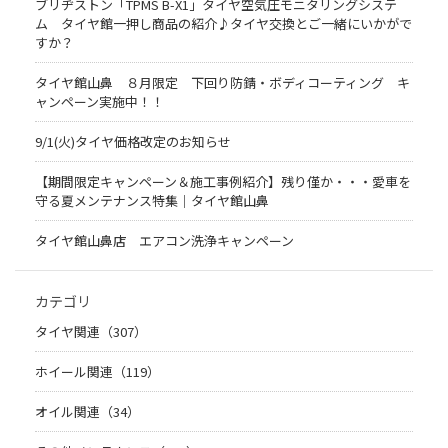
ブリヂストン「TPMS B-X1」タイヤ空気圧モニタリングシステ
ム タイヤ館一押し商品の紹介♪タイヤ交換とご一緒にいかがで
すか？
タイヤ館山鼻 ８月限定 下回り防錆・ボディコーティング キ
ャンペーン実施中！！
9/1(火)タイヤ価格改定のお知らせ
【期間限定キャンペーン＆施工事例紹介】残り僅か・・・愛車を
守る夏メンテナンス特集｜タイヤ館山鼻
タイヤ館山鼻店 エアコン洗浄キャンペーン
カテゴリ
タイヤ関連（307）
ホイール関連（119）
オイル関連（34）