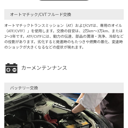
オートマチック/CVTフルード交換
オートマチックトランスミッション（AT）およびCVTは、専用のオイル
（ATF/CVTF）」を使用します。交換の目安は、2万km～3万km、または
2～3年です。ATF/CVTFには、動力の伝達、部品の潤滑・洗浄、冷却など
の役割があります。劣化すると発進時のもたつきや燃費の悪化、変速時
のショックが大きくなるなどの症状が現れます。
カーメンテンナンス
バッテリー交換