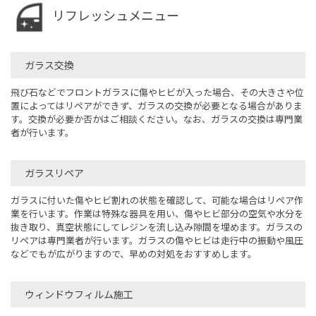
リフレッシュメニュー
ガラス交換
飛び石などでフロントガラスに傷やヒビが入った場合、その大きさや位
置によってはリペアができず、ガラスの交換が必要となる場合がありま
す。交換が必要か否かはご相談ください。なお、ガラスの交換は専門業
者が行います。
ガラスリペア
ガラスに付いた傷やヒビ割れの状態を確認して、可能な場合はリペア作
業を行います。作業は特殊な器具を用い、傷やヒビ部分の空気や水分を
抜き取り、真空状態にしてレジンを流し込み隙間を埋めます。ガラスの
リペアは専門業者が行います。ガラスの傷やヒビは走行中の振動や風圧
などでもが広がりますので、早めの対処をおすすめします。
ウィンドウフィルム施工