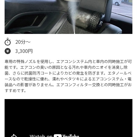
20分～
3,300円
専用の特殊ノズルを使用し、エアコンシステム内と車内の同時施工が可
能です。エアコンの臭いの原因となる汚れや車内のニオイを消臭し除
菌、さらに抗菌防汚コートによりカビの発生を防ぎます。エタノールベ
ースなので乾燥性に優れ、濡れやベタツキによるエアコンシステム・電
装品への影響がありません。エアコンフィルター交換との同時施工がお
すすめです。