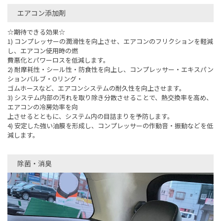
エアコン添加剤
☆期待できる効果☆
1) コンプレッサーの潤滑性を向上させ、エアコンのフリクションを軽減
し、エアコン使用時の燃
費悪化とパワーロスを低減します。
2) 耐摩耗性・シール性・防食性を向上し、コンプレッサー・エキスパン
ションバルブ・Oリング・
ゴムホースなど、エアコンシステムの耐久性を向上させます。
3) システム内部の汚れを取り除き分散させることで、熱交換率を高め、
エアコンの冷房効率を向
上させるとともに、システム内の目詰まりを予防します。
4) 安定した強い油膜を形成し、コンプレッサーの作動音・振動などを低
減します。
除菌・消臭​