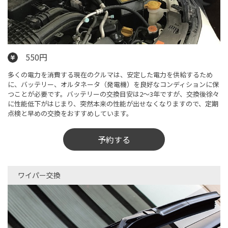
550円
多くの電力を消費する現在のクルマは、安定した電力を供給するため
に、バッテリー、オルタネータ（発電機）を良好なコンディションに保
つことが必要です。バッテリーの交換目安は2～3年ですが、交換後徐々
に性能低下がはじまり、突然本来の性能が出せなくなりますので、定期
点検と早めの交換をおすすめしています。
予約する
ワイパー交換​