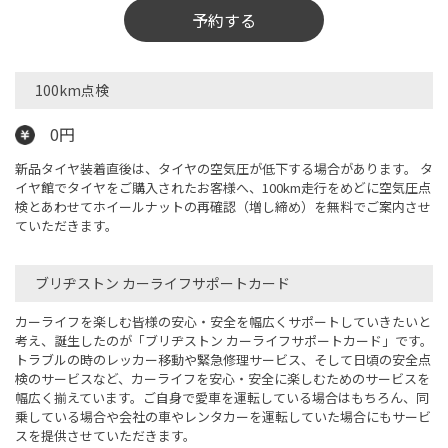
予約する
100km点検
0円
新品タイヤ装着直後は、タイヤの空気圧が低下する場合があります。 タ
イヤ館でタイヤをご購入されたお客様へ、100km走行をめどに空気圧点
検とあわせてホイールナットの再確認（増し締め）を無料でご案内させ
ていただきます。
ブリヂストン カーライフサポートカード
カーライフを楽しむ皆様の安心・安全を幅広くサポートしていきたいと
考え、誕生したのが「ブリヂストン カーライフサポートカード」です。
トラブルの時のレッカー移動や緊急修理サービス、そして日頃の安全点
検のサービスなど、カーライフを安心・安全に楽しむためのサービスを
幅広く揃えています。ご自身で愛車を運転している場合はもちろん、同
乗している場合や会社の車やレンタカーを運転していた場合にもサービ
スを提供させていただきます。