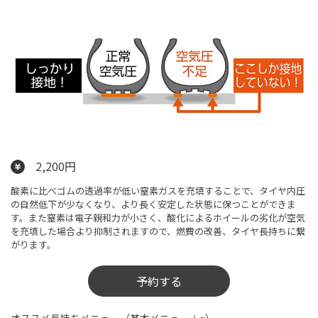
2,200円
酸素に比べゴムの透過率が低い窒素ガスを充填することで、タイヤ内圧
の自然低下が少なくなり、より長く安定した状態に保つことができま
す。また窒素は電子親和力が小さく、酸化によるホイールの劣化が空気
を充填した場合より抑制されますので、燃費の改善、タイヤ長持ちに繋
がります。
予約する