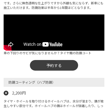
です。さらに無色透明な仕上がりですから外観も気にならず、新車にも
施工いただけます。防錆効果は半年から1年間ほどとなります。
車の下回りのサビが気になりませんか？タイヤ館の防錆コート
予約する
防錆コーティング（ハブ防錆）​
2,200円
タイヤ・ホイールを取り付けるホイールハブは、水分が溜まり、錆が発
生しやすい部分です。ホイールハブの錆はホイールが固着したり、しっ