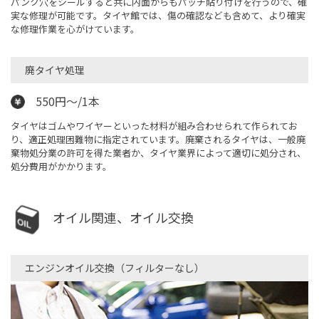
パンク穴をシールすると共に内面からもパッチ貼り付けを行うので、確
実な修理が可能です。タイヤ館では、傷の確認なども含めて、より確実
な修理作業を心がけています。
廃タイヤ処理
550円～/1本
タイヤはゴムやワイヤーといった材料が組み合わせられて作られてお
り、適正処理困難物に指定されています。廃棄されるタイヤは、一般廃
棄物処分業の許可を得た業者か、タイヤ業界によって適切に処分され、
処分費用がかかります。
オイル関連、オイル交換
エンジンオイル交換（フィルターなし）​