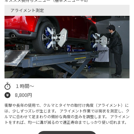
オススメ長持ちメニュー（基本メニュー＋α）
アライメント測定
１時間～
8,800円
衝撃や長年の使用で、クルマとタイヤの取付け角度（アライメント）に
は、少しずつズレが生じます。 アライメント作業では現状を測定し、ク
ルマに合わせて足まわりの微妙な角度の歪みを調整します。 アライメン
トをすれば、均一に溝が減るので適正寿命までしっかり使い切れます。