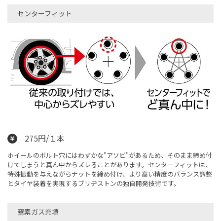
センターフィット
275円/１本
ホイールのボルト穴にはわずかな"アソビ"があるため、そのまま締め付
けてしまうと真ん中からズレることがあります。センターフィットは、
特殊振動を与えながらナットを締め付け、より高い精度のバランス調整
とタイヤ装着を実現するブリヂストンの独自開発技術です。
窒素ガス充填