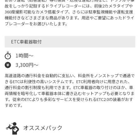
故をしっかり記録するドライブレコーダーには、前後2カメラタイプや
360度撮影可能なカメラ搭載タイプ、さらには駐車監視機能や運転支援
機能付きなどさまざまな商品があります。用途やご要望にあったドライ
ブレコーダーをお選びいたします。
ETC車載器取付
1時間～
3,300円～
高速道路の通行料金を自動的に支払い、料金所をノンストップで通過で
きるETCは利便性の高いシステムです。ETC利用者向けに用意された、
通行料金の割引制度も利用できます。ETC車載器の取り付けのほか、車
両情報を暗号化して車載器本体に書き込むセットアップも必要となりま
す。従来のETCよりも多彩なサービスを受けられるETC2.0の装着がおす
すめです。
オススメパック