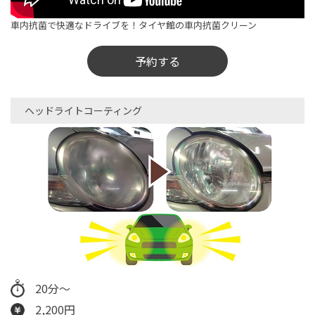
車内抗菌で快適なドライブを！タイヤ館の車内抗菌クリーン
予約する
ヘッドライトコーティング
20分～
2,200円