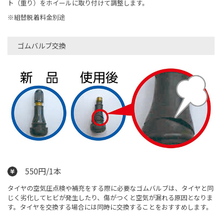
ト（重り）をホイールに取り付けて調整します。
※組替脱着料金別途
ゴムバルブ交換
550円/1本
タイヤの空気圧点検や補充をする際に必要なゴムバルブは、タイヤと同
じく劣化してヒビが発生したり、傷がつくと空気が漏れる原因となりま
す。タイヤを交換する場合には同時に交換することをおすすめします。