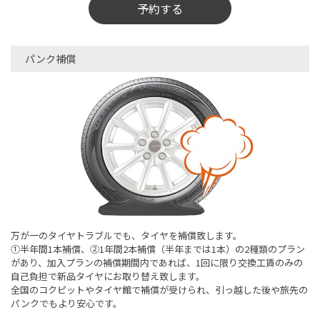
予約する
パンク補償
万が一のタイヤトラブルでも、タイヤを補償致します。
➀半年間1本補償、②1年間2本補償（半年までは1本）の2種類のプラン
があり、加入プランの補償期間内であれば、1回に限り交換工賃のみの
自己負担で新品タイヤにお取り替え致します。
全国のコクピットやタイヤ館で補償が受けられ、引っ越した後や旅先の
パンクでもより安心です。