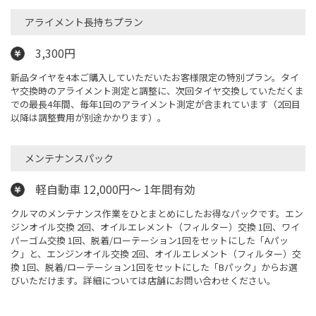
アライメント長持ちプラン
3,300円
新品タイヤを4本ご購入していただいたお客様限定の特別プラン。タイ
ヤ交換時のアライメント測定と調整に、次回タイヤ交換していただくま
での最長4年間、毎年1回のアライメント測定が含まれています（2回目
以降は調整費用が別途かかります）。
メンテナンスパック
軽自動車 12,000円～ 1年間有効
クルマのメンテナンス作業をひとまとめにしたお得なパックです。エン
ジンオイル交換 2回、オイルエレメント（フィルター）交換 1回、ワイ
パーゴム交換 1回、脱着/ローテーション1回をセットにした「Aパッ
ク」と、エンジンオイル交換 2回、オイルエレメント（フィルター）交
換 1回、脱着/ローテーション1回をセットにした「Bパック」からお選
びいただけます。詳細については店舗にお問い合わせください。