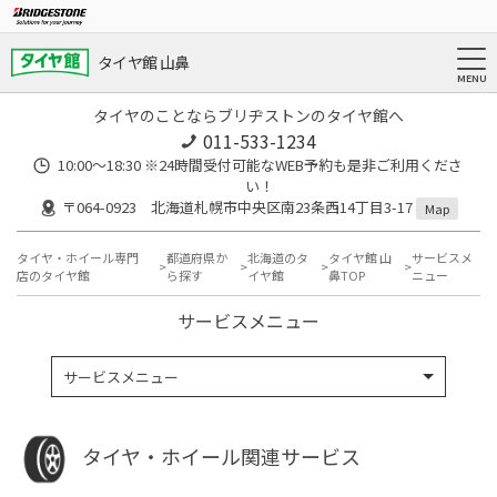
タイヤ館 山鼻
タイヤのことならブリヂストンのタイヤ館へ
011-533-1234
10:00～18:30 ※24時間受付可能なWEB予約も是非ご利用くださ
い！
〒064-0923 北海道札幌市中央区南23条西14丁目3-17
Map
タイヤ・ホイール専門
都道府県か
北海道のタ
タイヤ館 山
サービスメ
店のタイヤ館
ら探す
イヤ館
鼻TOP
ニュー
サービスメニュー
サービスメニュー
タイヤ・ホイール関連サービス