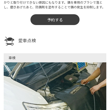
かりと取り付けできない原因にもなります。錆を専用のブラシで落と
し、磨きあげたあと、防錆剤を塗布することで錆の発生を抑制します。
予約する
愛車点検
車検