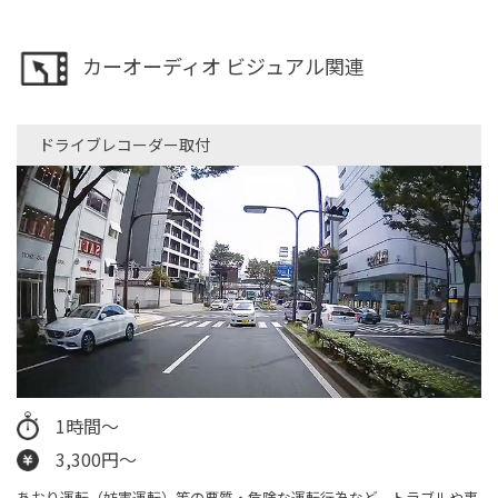
カーオーディオ ビジュアル関連
ドライブレコーダー取付
1時間～
3,300円～
あおり運転（妨害運転）等の悪質・危険な運転行為など、トラブルや事