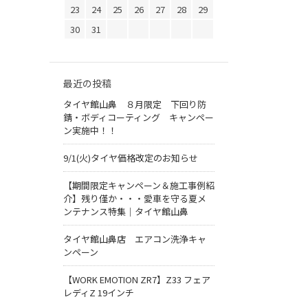
23
24
25
26
27
28
29
30
31
最近の投稿
タイヤ館山鼻 ８月限定 下回り防
錆・ボディコーティング キャンペー
ン実施中！！
9/1(火)タイヤ価格改定のお知らせ
【期間限定キャンペーン＆施工事例紹
介】残り僅か・・・愛車を守る夏メ
ンテナンス特集｜タイヤ館山鼻
タイヤ館山鼻店 エアコン洗浄キャ
ンペーン
【WORK EMOTION ZR7】Z33 フェア
レディZ 19インチ