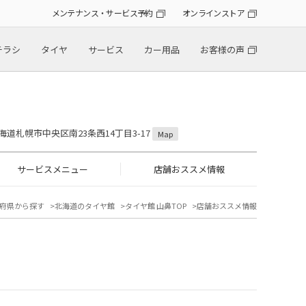
メンテナンス・サービス予約
オンラインストア
チラシ
タイヤ
サービス
カー用品
お客様の声
 北海道札幌市中央区南23条西14丁目3-17
Map
サービスメニュー
店舗おススメ情報
府県から探す
北海道のタイヤ館
タイヤ館 山鼻TOP
店舗おススメ情報