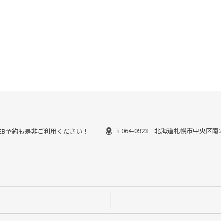
〒064-0923 北海道札幌市中央区南2
能なWEB予約も是非ご利用ください！