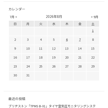
カレンダー
2026年8月
7月 <
> 9月
日
月
火
水
木
金
土
1
2
3
4
5
6
7
8
9
10
11
12
13
14
15
16
17
18
19
20
21
22
23
24
25
26
27
28
29
30
31
最近の投稿
ブリヂストン「TPMS B-X1」タイヤ空気圧モニタリングシステ