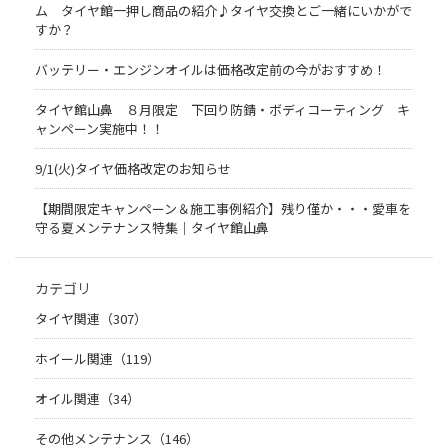
ム タイヤ館一押し商品の紹介♪タイヤ交換とご一緒にいかがで
すか？
バッテリー・エンジンオイルは価格改定前の今がおすすめ！
タイヤ館山鼻 ８月限定 下回り防錆・ボディコーティング キ
ャンペーン実施中！！
9/1(火)タイヤ価格改定のお知らせ
【期間限定キャンペーン＆施工事例紹介】残り僅か・・・愛車を
守る夏メンテナンス特集｜タイヤ館山鼻
カテゴリ
タイヤ関連（307）
ホイール関連（119）
オイル関連（34）
その他メンテナンス（146）