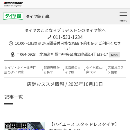
タイヤ館 山鼻
タイヤのことならブリヂストンのタイヤ館へ
011-533-1234
10:00～18:30 ※24時間受付可能なWEB予約も是非ご利用くださ
い！
〒064-0923 北海道札幌市中央区南23条西14丁目3-17
Map
タイヤ・ホイール専門
都道府県か
北海道のタ
タイヤ館 山
店舗おスス
店のタイヤ館
ら探す
イヤ館
鼻TOP
メ情報
店舗おススメ情報 / 2025年10月11日
記事一覧
【ハイエース スタッドレスタイヤ】