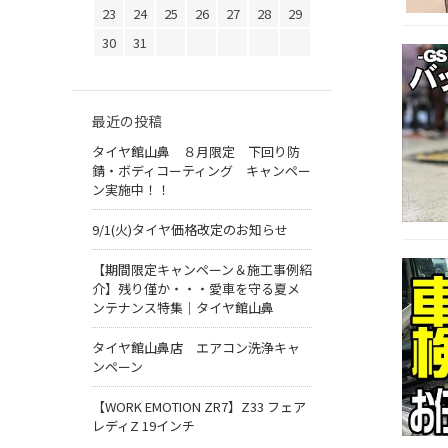
23
24
25
26
27
28
29
30
31
最近の投稿
タイヤ館山鼻 ８月限定 下回り防
錆・ボディコーティング キャンペー
ン実施中！！
9/1(火)タイヤ価格改定のお知らせ
【期間限定キャンペーン＆施工事例紹
介】残り僅か・・・愛車を守る夏メ
ンテナンス特集｜タイヤ館山鼻
タイヤ館山鼻店 エアコン洗浄キャ
ンペーン
【WORK EMOTION ZR7】Z33 フェア
レディZ 19インチ