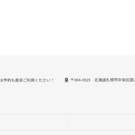
〒064-0923 北海道札幌市中央区南2
能なWEB予約も是非ご利用ください！