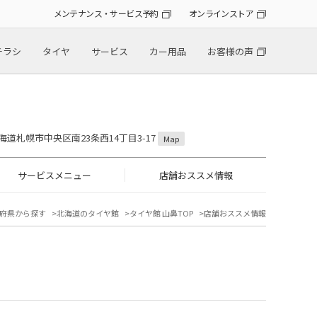
メンテナンス・サービス予約
オンラインストア
チラシ
タイヤ
サービス
カー用品
お客様の声
 北海道札幌市中央区南23条西14丁目3-17
Map
サービスメニュー
店舗おススメ情報
府県から探す
北海道のタイヤ館
タイヤ館 山鼻TOP
店舗おススメ情報