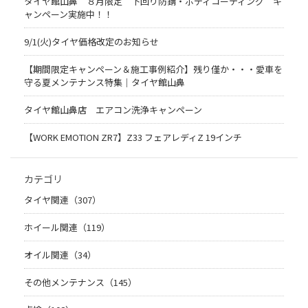
タイヤ館山鼻 ８月限定 下回り防錆・ボディコーティング キ
ャンペーン実施中！！
9/1(火)タイヤ価格改定のお知らせ
【期間限定キャンペーン＆施工事例紹介】残り僅か・・・愛車を
守る夏メンテナンス特集｜タイヤ館山鼻
タイヤ館山鼻店 エアコン洗浄キャンペーン
【WORK EMOTION ZR7】Z33 フェアレディZ 19インチ
カテゴリ
タイヤ関連（307）
ホイール関連（119）
オイル関連（34）
その他メンテナンス（145）