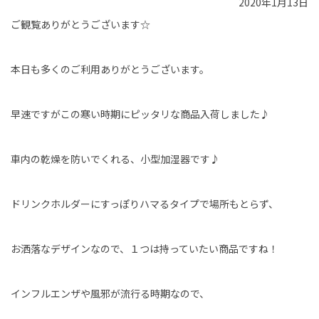
2020年1月13日
ご観覧ありがとうございます☆
本日も多くのご利用ありがとうございます。
早速ですがこの寒い時期にピッタリな商品入荷しました♪
車内の乾燥を防いでくれる、小型加湿器です♪
ドリンクホルダーにすっぽりハマるタイプで場所もとらず、
お洒落なデザインなので、１つは持っていたい商品ですね！
インフルエンザや風邪が流行る時期なので、