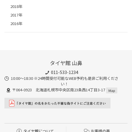
2018年
2017年
2016年
タイヤ館 山鼻
011-533-1234
10:00～18:30 ※24時間受付可能なWEB予約も是非ご利用くださ
い！
〒064-0923 北海道札幌市中央区南23条西14丁目3-17
Map
タイヤ館について
お客様の声