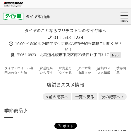
タイヤ館 山鼻
タイヤのことならブリヂストンのタイヤ館へ
011-533-1234
10:00～18:30 ※24時間受付可能なWEB予約も是非ご利用くださ
い！
〒064-0923 北海道札幌市中央区南23条西14丁目3-17
Map
タイヤ・ホイール専
都道府県
北海道の
タイヤ館
店舗おス
季節商
門店のタイヤ館
から探す
タイヤ館
山鼻TOP
スメ情報
品♪
店舗おススメ情報
< 前の記事へ
一覧へ戻る
次の記事へ >
季節商品♪