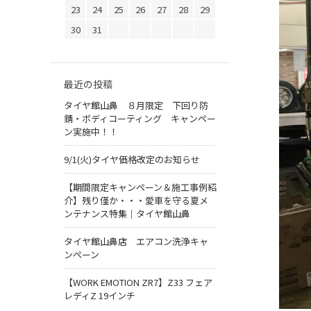
23
24
25
26
27
28
29
30
31
最近の投稿
タイヤ館山鼻 ８月限定 下回り防
錆・ボディコーティング キャンペー
ン実施中！！
9/1(火)タイヤ価格改定のお知らせ
【期間限定キャンペーン＆施工事例紹
介】残り僅か・・・愛車を守る夏メ
ンテナンス特集｜タイヤ館山鼻
タイヤ館山鼻店 エアコン洗浄キャ
ンペーン
【WORK EMOTION ZR7】Z33 フェア
レディZ 19インチ