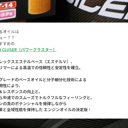
るオイルは
ュー？？
すすめの
R CLUSER（パワークラスター）
レックスエステルベース（エステルＶ）、
リマーによる高温での信頼性と安定性を確立。
グレードのベースオイルと分子細分化技術による
閉性により、
＆レスポンスの向上と、
ら中速でのスムーズでトルクフルなフィーリングと、
ンの真のポテンシャルを発揮しながら
果と全域性能を保持した エンジンオイルの決定版
！