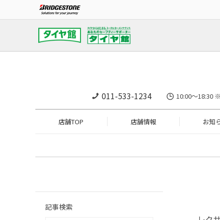
011-533-1234
10:00～18
店舗TOP
店舗情報
お知
記事検索
レク