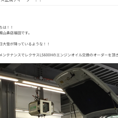
ちは！！
館山鼻店福田です。
日大雪が降っているような！！
メンテナンスでレクサスLS600Hのエンジンオイル交換のオーダーを頂