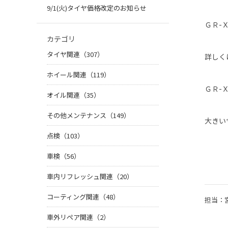
9/1(火)タイヤ価格改定のお知らせ
ＧＲ-
カテゴリ
タイヤ関連（307）
詳しく
ホイール関連（119）
ＧＲ-
オイル関連（35）
その他メンテナンス（149）
大きい
点検（103）
車検（56）
車内リフレッシュ関連（20）
コーティング関連（48）
担当：
車外リペア関連（2）