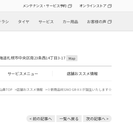
メンテナンス・サービス予約
オンラインストア
チラシ
タイヤ
サービス
カー用品
お客様の声
 北海道札幌市中央区南23条西14丁目3-17
Map
サービスメニュー
店舗おススメ情報
山鼻TOP
店舗おススメ情報
☆新商品REGNO GR-XⅡが誕生いたします☆
< 前の記事へ
一覧へ戻る
次の記事へ >