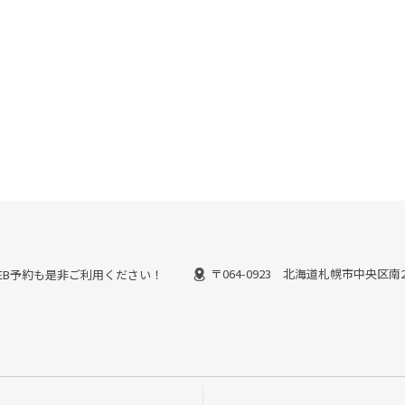
〒064-0923 北海道札幌市中央区南2
能なWEB予約も是非ご利用ください！