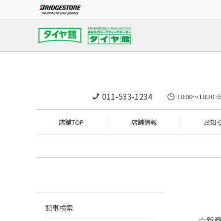
011-533-1234
10:00～18
店舗TOP
店舗情報
お知
記事検索
☆新商