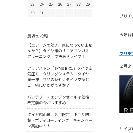
23
24
25
26
27
28
29
30
31
ブリヂ
今年は
最近の投稿
【エアコンの効き、気になっていませ
んか？】タイヤ館の「エアコンガス
ブリヂ
クリーニング」で快適ドライブ！
２月よ
ブリヂストン「TPMS B-X1」タイヤ空
気圧モニタリングシステム タイヤ
館一押し商品の紹介♪タイヤ交換と
ご一緒にいかがですか？
バッテリー・エンジンオイルは価格
改定前の今がおすすめ！
タイヤ館山鼻 ８月限定 下回り防
錆・ボディコーティング キャンペー
ン実施中！！
サイズ