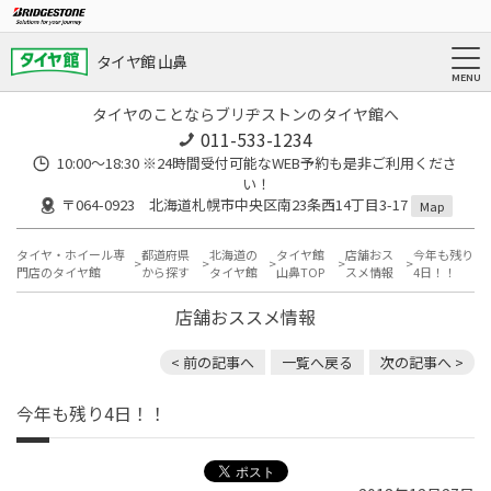
タイヤ館 山鼻
タイヤのことならブリヂストンのタイヤ館へ
011-533-1234
10:00～18:30 ※24時間受付可能なWEB予約も是非ご利用くださ
い！
〒064-0923 北海道札幌市中央区南23条西14丁目3-17
Map
タイヤ・ホイール専
都道府県
北海道の
タイヤ館
店舗おス
今年も残り
門店のタイヤ館
から探す
タイヤ館
山鼻TOP
スメ情報
4日！！
店舗おススメ情報
< 前の記事へ
一覧へ戻る
次の記事へ >
今年も残り4日！！