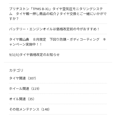
ブリヂストン「TPMS B-X1」タイヤ空気圧モニタリングシステ
ム タイヤ館一押し商品の紹介♪タイヤ交換とご一緒にいかがで
すか？
バッテリー・エンジンオイルは価格改定前の今がおすすめ！
タイヤ館山鼻 ８月限定 下回り防錆・ボディコーティング キ
ャンペーン実施中！！
9/1(火)タイヤ価格改定のお知らせ
カテゴリ
タイヤ関連（307）
ホイール関連（119）
オイル関連（35）
その他メンテナンス（148）