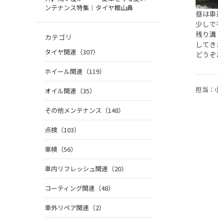
ンテナンス特集｜タイヤ館山鼻
昼は車
少しで
残り溝
カテゴリ
してき
タイヤ関連（307）
どうぞ
ホイール関連（119）
担当：
オイル関連（35）
その他メンテナンス（148）
点検（103）
車検（56）
車内リフレッシュ関連（20）
コーティング関連（48）
車外リペア関連（2）