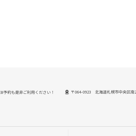
〒064-0923 北海道札幌市中央区南2
能なWEB予約も是非ご利用ください！