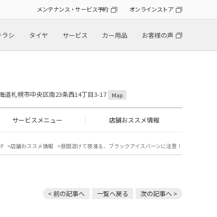
メンテナンス・サービス予約
オンラインストア
チラシ
タイヤ
サービス
カー用品
お客様の声
 北海道札幌市中央区南23条西14丁目3-17
Map
サービスメニュー
店舗おススメ情報
P
店舗おススメ情報
昼間溶けて夜凍る、ブラックアイスバーンに注意！
< 前の記事へ
一覧へ戻る
次の記事へ >