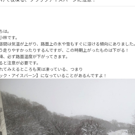
ちは。
小林です。
昼間は気温が上がり、路面上の氷や雪もすぐに溶ける傾向にありました
う走りやすかったりするんですが、この時期上がったものは下がる！
降、必ず路面温度が下がってきます。
ると注意が必要です。
れてみえるところも実は凍っている、つまり
ック・アイスバーン】になっていることがあるんですよ！