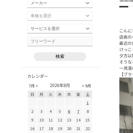
こんに
店長の
最近の
けっこ
夕方以
そうな
一見濡
【ブラ
カレンダー
2026年8月
7月 <
> 9月
日
月
火
水
木
金
土
1
2
3
4
5
6
7
8
9
10
11
12
13
14
15
16
17
18
19
20
21
22