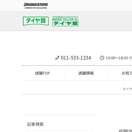
011-533-1234
10:00～18
店舗TOP
店舗情報
お知
タイ
記事検索
昼間