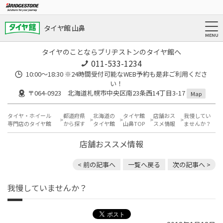
タイヤ館 山鼻
タイヤのことならブリヂストンのタイヤ館へ
011-533-1234
10:00～18:30 ※24時間受付可能なWEB予約も是非ご利用くださ
い！
〒064-0923 北海道札幌市中央区南23条西14丁目3-17
Map
タイヤ・ホイール
都道府県
北海道の
タイヤ館
店舗おス
我慢してい
専門店のタイヤ館
から探す
タイヤ館
山鼻TOP
スメ情報
ませんか？
店舗おススメ情報
< 前の記事へ
一覧へ戻る
次の記事へ >
我慢していませんか？