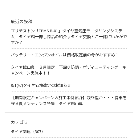
最近の投稿
ブリヂストン「TPMS B-X1」タイヤ空気圧モニタリングシステ
ム タイヤ館一押し商品の紹介♪タイヤ交換とご一緒にいかがで
すか？
バッテリー・エンジンオイルは価格改定前の今がおすすめ！
タイヤ館山鼻 ８月限定 下回り防錆・ボディコーティング キ
ャンペーン実施中！！
9/1(火)タイヤ価格改定のお知らせ
【期間限定キャンペーン＆施工事例紹介】残り僅か・・・愛車を
守る夏メンテナンス特集｜タイヤ館山鼻
カテゴリ
タイヤ関連（307）