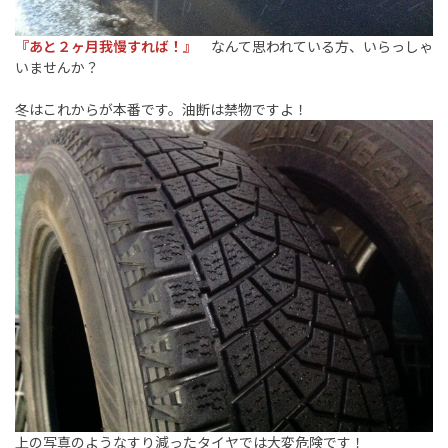
『あと２ヶ月我慢すれば！』
なんて思われている方、いらっしゃ
いませんか？
冬はこれからが本番です。油断は禁物ですよ！
上の写真のようなすり減ったタイヤでは大変危険です！