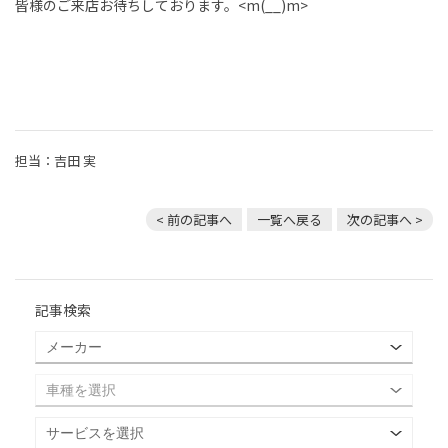
皆様のご来店お待ちしております。<m(__)m>
担当：吉田 実
< 前の記事へ
一覧へ戻る
次の記事へ >
記事検索