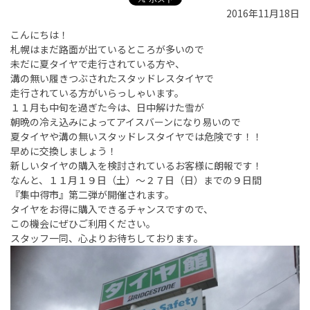
2016年11月18日
こんにちは！
札幌はまだ路面が出ているところが多いので
未だに夏タイヤで走行されている方や、
溝の無い履きつぶされたスタッドレスタイヤで
走行されている方がいらっしゃいます。
１１月も中旬を過ぎた今は、日中解けた雪が
朝晩の冷え込みによってアイスバーンになり易いので
夏タイヤや溝の無いスタッドレスタイヤでは危険です！！
早めに交換しましょう！
新しいタイヤの購入を検討されているお客様に朗報です！
なんと、１１月１９日（土）～２７日（日）までの９日間
『集中得市』第二弾が開催されます。
タイヤをお得に購入できるチャンスですので、
この機会にぜひご利用ください。
スタッフ一同、心よりお待ちしております。