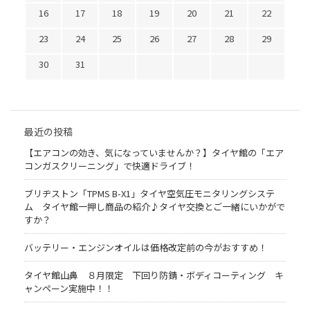
16
17
18
19
20
21
22
23
24
25
26
27
28
29
30
31
最近の投稿
【エアコンの効き、気になっていませんか？】タイヤ館の「エア
コンガスクリーニング」で快適ドライブ！
ブリヂストン「TPMS B-X1」タイヤ空気圧モニタリングシステ
ム タイヤ館一押し商品の紹介♪タイヤ交換とご一緒にいかがで
すか？
バッテリー・エンジンオイルは価格改定前の今がおすすめ！
タイヤ館山鼻 ８月限定 下回り防錆・ボディコーティング キ
ャンペーン実施中！！