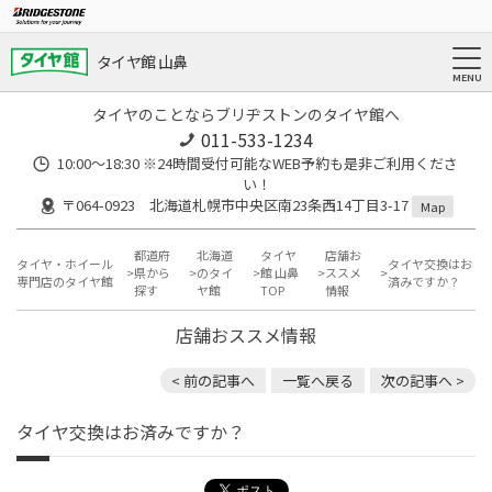
タイヤ館 山鼻
タイヤのことならブリヂストンのタイヤ館へ
011-533-1234
10:00～18:30 ※24時間受付可能なWEB予約も是非ご利用くださ
い！
〒064-0923 北海道札幌市中央区南23条西14丁目3-17
Map
都道府
北海道
タイヤ
店舗お
タイヤ・ホイール
タイヤ交換はお
県から
のタイ
館 山鼻
ススメ
専門店のタイヤ館
済みですか？
探す
ヤ館
TOP
情報
店舗おススメ情報
< 前の記事へ
一覧へ戻る
次の記事へ >
タイヤ交換はお済みですか？