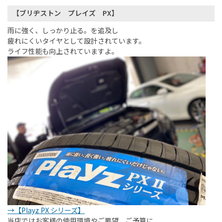
【ブリヂストン プレイズ PX】
雨に強く、しっかり止る。を追及し
疲れにくいタイヤとして設計されています。
ライフ性能も向上されていますよ。
→【Playz PX シリーズ】
当店ではお客様の使用環境やご要望、ご予算に