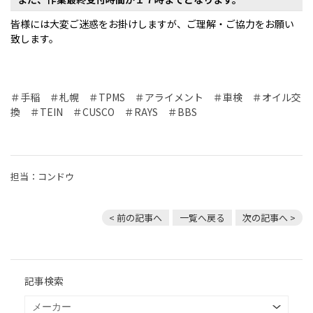
皆様には大変ご迷惑をお掛けしますが、ご理解・ご協力をお願い
致します。
＃手稲 ＃札幌 ＃TPMS ＃アライメント ＃車検 ＃オイル交
換 ＃TEIN ＃CUSCO ＃RAYS ＃BBS
担当：コンドウ
< 前の記事へ
一覧へ戻る
次の記事へ >
記事検索