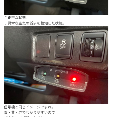
↑正常な状態。
↓異常な空気の減少を検知した状態。
信号機と同じイメージですね。
青・黄・赤でわかりやすいので