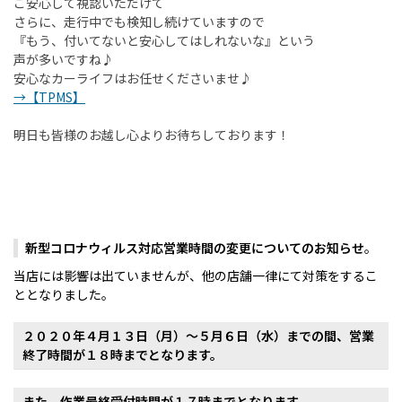
ご安心して視認いただけて
さらに、走行中でも検知し続けていますので
『もう、付いてないと安心してはしれないな』という
声が多いですね♪
安心なカーライフはお任せくださいませ♪
→【TPMS】
明日も皆様のお越し心よりお待ちしております！
新型コロナウィルス対応営業時間の変更についてのお知らせ
。
当店には影響は出ていませんが、他の店舗一律にて対策をするこ
ととなりました。
２０２０年４月１３日（月）～５月６日（水）までの間、営業
終了時間が１８時までとなります。
また、作業最終受付時間が１７時までとなります。