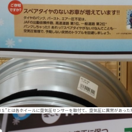
ＭＳ”とは各ホイールに空気圧センサーを取付て、空気圧に異常があった