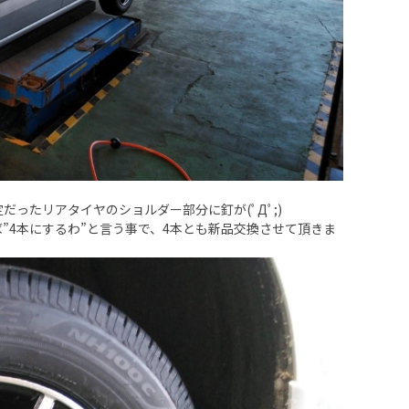
ったリアタイヤのショルダー部分に釘が(ﾟДﾟ;)
”4本にするわ”と言う事で、4本とも新品交換させて頂きま