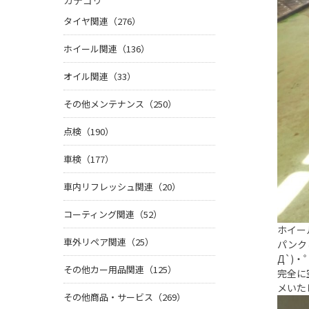
カテゴリ
タイヤ関連（276）
ホイール関連（136）
オイル関連（33）
その他メンテナンス（250）
点検（190）
車検（177）
車内リフレッシュ関連（20）
コーティング関連（52）
ホイー
車外リペア関連（25）
パンク
Д`)・
その他カー用品関連（125）
完全に
メいた
その他商品・サービス（269）