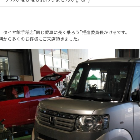
、タイヤ館手稲店”同じ愛車に長く乗ろう”推進委員長かけるです。
朝から多くのお客様にご来店頂きました。