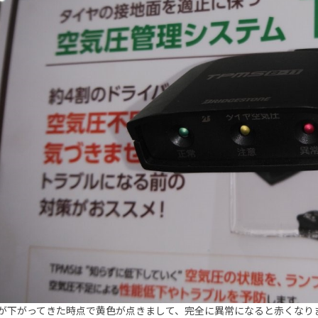
が下がってきた時点で黄色が点きまして、完全に異常になると赤くなり