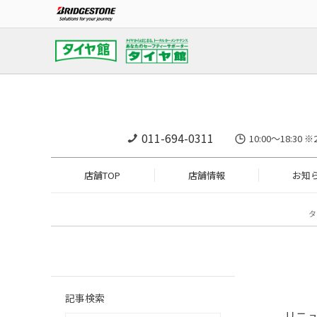
011-694-0311
10:00～18:
店舗TOP
店舗情報
お知
タ
記事検索
リニュ