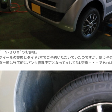
ダ Ｎ-ＢＯＸ”のお客様。
ホイールの交換とタイヤ2本でご予約いただいていたのですが、使う予定だ
ダー部は強度的にパンク修理不可となってまして3本交換・・・であれば