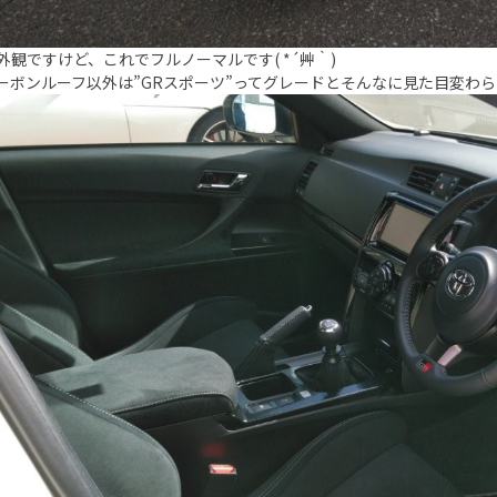
外観ですけど、これでフルノーマルです( *´艸｀)
ーボンルーフ以外は”GRスポーツ”ってグレードとそんなに見た目変わ