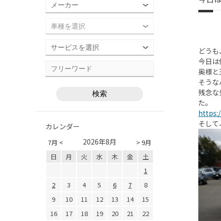
どうも
今日は
奥様と
そうな
残念な
た。
https:
そして
カレンダー
2026年8月
7月 <
> 9月
日
月
火
水
木
金
土
1
2
3
4
5
6
7
8
9
10
11
12
13
14
15
16
17
18
19
20
21
22