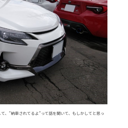
りまして、”納車されてるよ”って話を聞いて、もしかしてと思っ