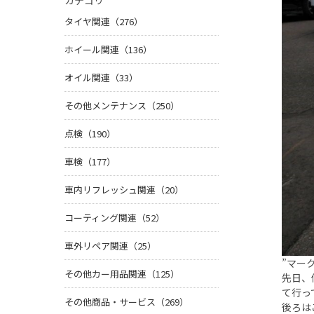
カテゴリ
タイヤ関連（276）
ホイール関連（136）
オイル関連（33）
その他メンテナンス（250）
点検（190）
車検（177）
車内リフレッシュ関連（20）
コーティング関連（52）
車外リペア関連（25）
”マーク
その他カー用品関連（125）
先日、
て行っ
その他商品・サービス（269）
後ろは