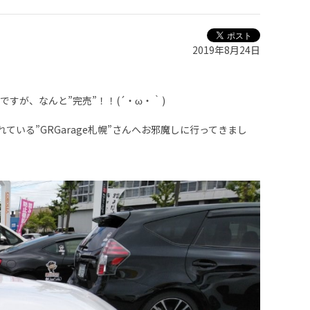
2019年8月24日
ですが、なんと”完売”！！(´・ω・｀)
いる”GRGarage札幌”さんへお邪魔しに行ってきまし