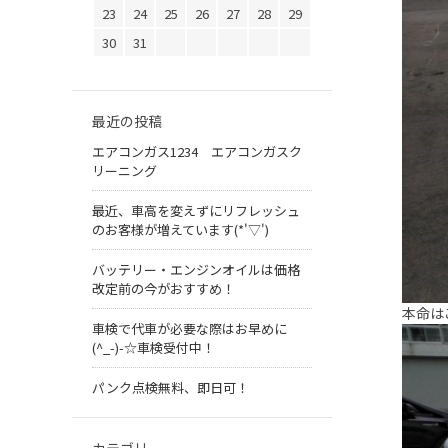
23
24
25
26
27
28
29
30
31
最近の投稿
エアコンガス1234 エアコンガスク
リーニング
最近、車高を変えずにリフレッシュ
のお客様が増えています(*'▽')
バッテリー・エンジンオイルは価格
改定前の今がおすすめ！
本命は
車検で代車が必要な際はお早めに
(^_-)-☆車検受付中！
パンク点検無料、即日可！