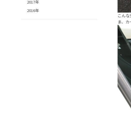
2017年
2016年
こんな
ま、カ