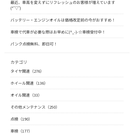
最近、車高を変えずにリフレッシュのお客様が増えています
(*'▽')
バッテリー・エンジンオイルは価格改定前の今がおすすめ！
車検で代車が必要な際はお早めに(^_-)-☆車検受付中！
パンク点検無料、即日可！
カテゴリ
タイヤ関連（276）
ホイール関連（136）
オイル関連（33）
その他メンテナンス（250）
点検（190）
車検（177）