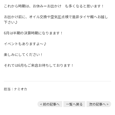
これから時期は、お休み＝お出かけ も多くなると思います！
お出かけ前に、オイル交換や空気圧点検で是非タイヤ館へお越し
下さい♪
6月は半期の決算時期になりまます！
イベントもありますよ～♪
楽しみにしてください！
それでは6月もご来店お待ちしております！
担当：ナミオカ
< 前の記事へ
一覧へ戻る
次の記事へ >