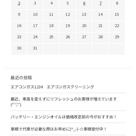
2
3
4
5
6
7
8
9
10
11
12
13
14
15
16
17
18
19
20
21
22
23
24
25
26
27
28
29
30
31
最近の投稿
エアコンガス1234 エアコンガスクリーニング
最近、車高を変えずにリフレッシュのお客様が増えています
(*'▽')
バッテリー・エンジンオイルは価格改定前の今がおすすめ！
車検で代車が必要な際はお早めに(^_-)-☆車検受付中！