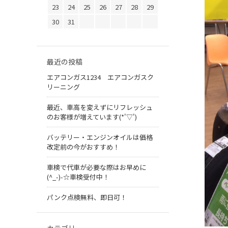
23
24
25
26
27
28
29
30
31
最近の投稿
エアコンガス1234 エアコンガスク
リーニング
最近、車高を変えずにリフレッシュ
のお客様が増えています(*'▽')
バッテリー・エンジンオイルは価格
改定前の今がおすすめ！
車検で代車が必要な際はお早めに
(^_-)-☆車検受付中！
パンク点検無料、即日可！