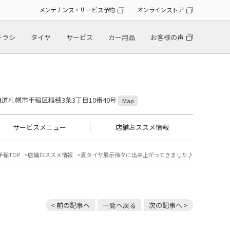
メンテナンス・サービス予約
オンラインストア
チラシ
タイヤ
サービス
カー用品
お客様の声
 北海道札幌市手稲区稲穂3条3丁目10番40号
Map
サービスメニュー
店舗おススメ情報
手稲TOP
店舗おススメ情報
夏タイヤ展示徐々に出来上がってきました♪
< 前の記事へ
一覧へ戻る
次の記事へ >