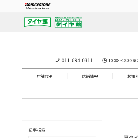
011-694-0311
10:00～18:
店舗TOP
店舗情報
お知
記事検索
夏タ