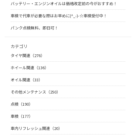
バッテリー・エンジンオイルは価格改定前の今がおすすめ！
車検で代車が必要な際はお早めに(^_-)-☆車検受付中！
パンク点検無料、即日可！
カテゴリ
タイヤ関連（276）
ホイール関連（136）
オイル関連（33）
その他メンテナンス（250）
点検（190）
車検（177）
車内リフレッシュ関連（20）