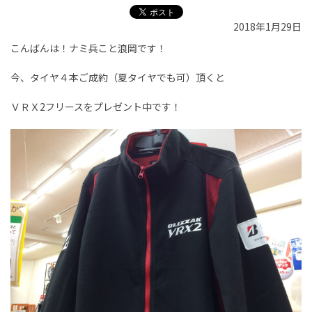
2018年1月29日
こんばんは！ナミ兵こと浪岡です！
今、タイヤ４本ご成約（夏タイヤでも可）頂くと
ＶＲＸ2フリースをプレゼント中です！