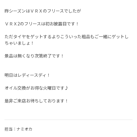
昨シーズンはＶＲＸのフリースでしたが
ＶＲＸ2のフリースは初お披露目です！
ただタイヤをゲットするよりこういった粗品もご一緒にゲットし
ちゃいましょ！
景品は無くなり次第終了です！
明日はレディースディ！
オイル交換がお得な火曜日です♪
是非ご来店お待ちしております！
担当：ナミオカ