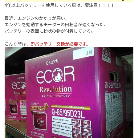
4年以上バッテリーを使用している車は、要注意！！！！！
最近、エンジンのかかりが悪い、
エンジンを始動するモーターの回転音が遅くなった、
バッテリーの表面に粉状の物が付着している。
こんな時は、
即バッテリー交換が必要です。