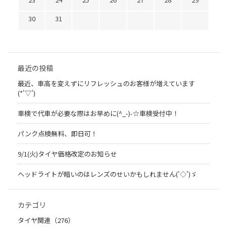
30
31
最近の投稿
最近、車高を変えずにリフレッシュのお客様が増えています
(*'▽')
車検で代車が必要な際はお早めに(^_-)-☆車検受付中！
パンク点検無料、即日可！
9/1(火)タイヤ価格改定のお知らせ
ヘッドライトが暗いのはレンズのせいかもしれません('◇')ゞ
カテゴリ
タイヤ関連（276）