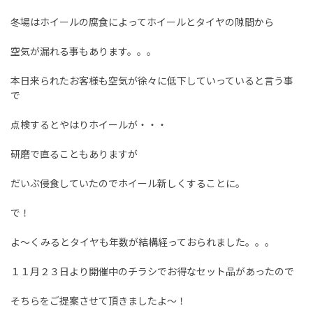
冬場はホイールの腐食によってホイールとタイヤの隙間から
空気が漏れる事もあります。。。
本日来られたお客様も空気が徐々に低下していっていると言う事
で
点検するとやはりホイールが・・・
研磨で直ることもありますが
だいぶ侵食していたのでホイール新しくすることに。
で！
よ～くみるとタイヤも年数が結構経っておられました。。。
１１月２３日より開催中のチラシでお得なセット品があったので
そちらをご提案させて頂きましたよ～！