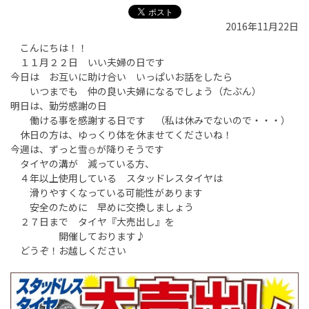
2016年11月22日
こんにちは！！
１１月２２日 いい夫婦の日です
今日は お互いに助け合い いっぱいお話をしたら
いつまでも 仲の良い夫婦になるでしょう（たぶん）
明日は、勤労感謝の日
働ける事を感謝する日です （私は休みでないので・・・）
休日の方は、ゆっくり体を休ませてくださいね！
今週は、ずっと雪⛄が降りそうです
タイヤの溝が 減っている方、
４年以上使用している スタッドレスタイヤは
滑りやすくなっている可能性があります
安全のために 早めに交換しましょう
２７日まで タイヤ『大売出し』を
開催しております♪
どうぞ！お越しください