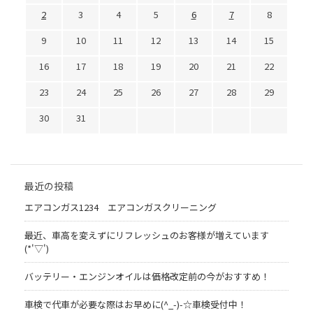
2
3
4
5
6
7
8
9
10
11
12
13
14
15
16
17
18
19
20
21
22
23
24
25
26
27
28
29
30
31
最近の投稿
エアコンガス1234 エアコンガスクリーニング
最近、車高を変えずにリフレッシュのお客様が増えています
(*'▽')
バッテリー・エンジンオイルは価格改定前の今がおすすめ！
車検で代車が必要な際はお早めに(^_-)-☆車検受付中！