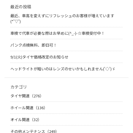
最近の投稿
最近、車高を変えずにリフレッシュのお客様が増えています
(*'▽')
車検で代車が必要な際はお早めに(^_-)-☆車検受付中！
パンク点検無料、即日可！
9/1(火)タイヤ価格改定のお知らせ
ヘッドライトが暗いのはレンズのせいかもしれません('◇')ゞ
カテゴリ
タイヤ関連（276）
ホイール関連（136）
オイル関連（32）
その他メンテナンス（249）