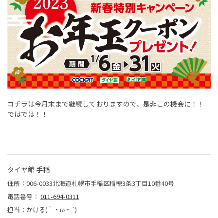
コチラは今月末まで継続しておりますので、是非この機会に！！
ではでは！！
タイヤ館 手稲
住所：006-0033北海道札幌市手稲区稲穂3条3丁目10番40号
電話番号：
011-694-0311
担当：かける(｀・ω・´)