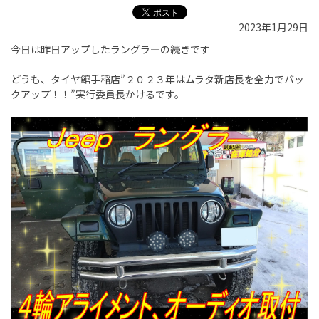
2023年1月29日
今日は昨日アップしたラングラ―の続きです
どうも、タイヤ館手稲店”２０２３年はムラタ新店長を全力でバッ
クアップ！！”実行委員長かけるです。