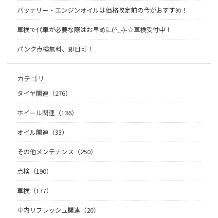
バッテリー・エンジンオイルは価格改定前の今がおすすめ！
車検で代車が必要な際はお早めに(^_-)-☆車検受付中！
パンク点検無料、即日可！
カテゴリ
タイヤ関連（276）
ホイール関連（136）
オイル関連（33）
その他メンテナンス（250）
点検（190）
車検（177）
車内リフレッシュ関連（20）