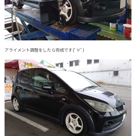
アライメント調整をしたら完成です(ﾟ∀ﾟ)