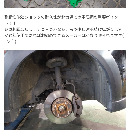
耐錆性能とショックの耐久性が北海道での車高調の重要ポイン
ト！！
冬は純正に戻しますと言う方なら、もう少し選択肢は広がります
が通年使用であればお勧めできるメーカーはかなり限られますネ(;
´∀｀)