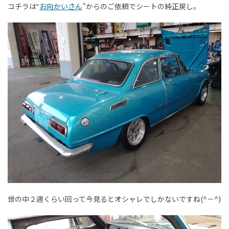
コチラは‶
お向かいさん
”からのご依頼でシートの純正戻し。
世の中２週くらい回って今見るとオシャレでしかないですね(^－^)