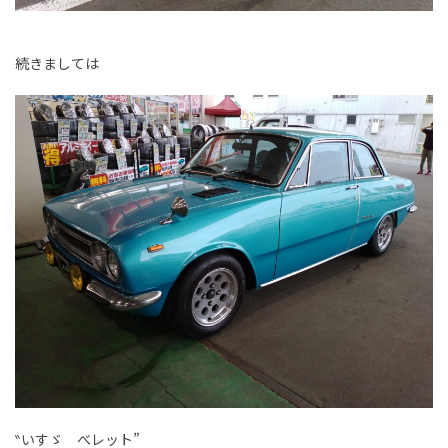
続きましては
‶いすゞ べレット”