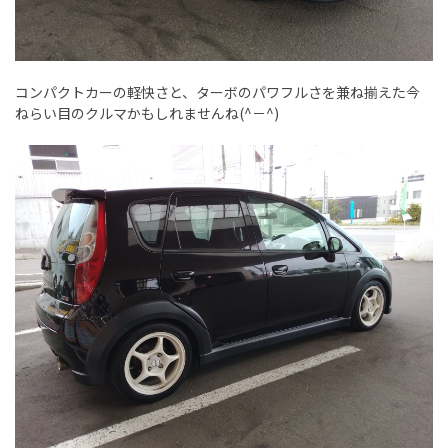
コンパクトカーの軽快さと、ターボのパワフルさを兼ね揃えた今
ねらい目のクルマかもしれませんね(^－^)