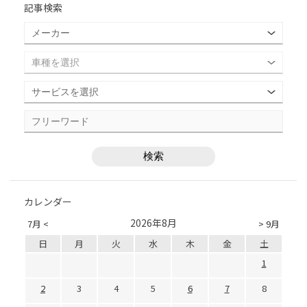
記事検索
カレンダー
2026年8月
7月 <
> 9月
日
月
火
水
木
金
土
1
2
3
4
5
6
7
8