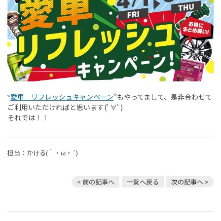
‶
愛車 リフレッシュキャンペーン
”もやってまして、是非合わせて
ご利用いただければと思います(ﾟ∀ﾟ)
それでは！！
担当：かける(｀・ω・´)
< 前の記事へ
一覧へ戻る
次の記事へ >