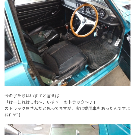
今の子たちはいすゞと言えば
「はーしれはしれ～、いすゞ―のトラック～♪」
のトラック屋さんだと思ってますが、実は乗用車もあったんですよ
ね(ﾟ∀ﾟ)