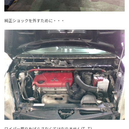
純正ショックを外すために・・・
ワイパー周りをばらさなくてはなりません(T_T)