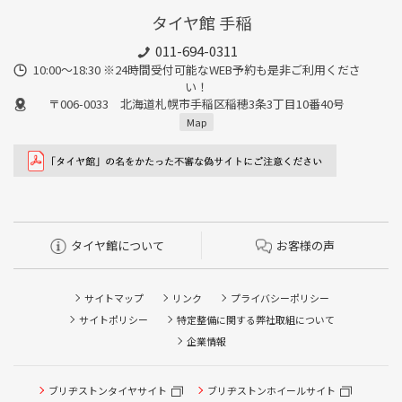
タイヤ館 手稲
011-694-0311
10:00～18:30 ※24時間受付可能なWEB予約も是非ご利用くださ
い！
〒006-0033 北海道札幌市手稲区稲穂3条3丁目10番40号
Map
タイヤ館について
お客様の声
サイトマップ
リンク
プライバシーポリシー
サイトポリシー
特定整備に関する弊社取組について
企業情報
タイヤ点検・安全点検/タイヤ履き替え/オイル交換/その他
ブリヂストンタイヤサイト
ブリヂストンホイールサイト