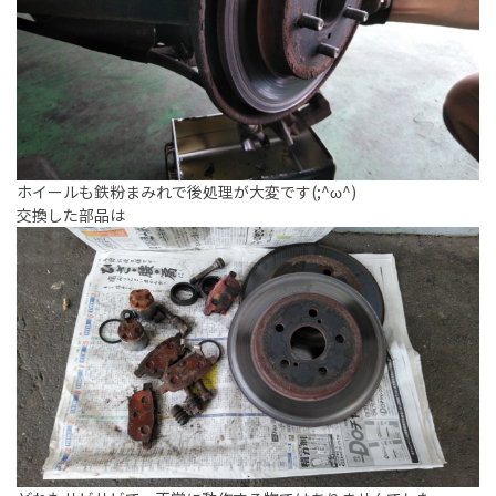
ホイールも鉄粉まみれで後処理が大変です(;^ω^)
交換した部品は