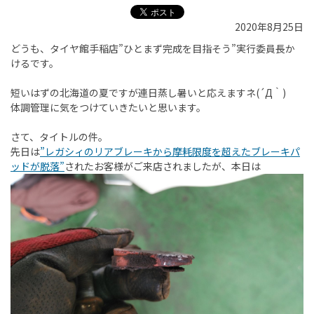
2020年8月25日
どうも、タイヤ館手稲店”ひとまず完成を目指そう”実行委員長か
けるです。
短いはずの北海道の夏ですが連日蒸し暑いと応えますネ(´Д｀)
体調管理に気をつけていきたいと思います。
さて、タイトルの件。
先日は
”レガシィのリアブレーキから摩耗限度を超えたブレーキパ
ッドが脱落”
されたお客様がご来店されましたが、本日は