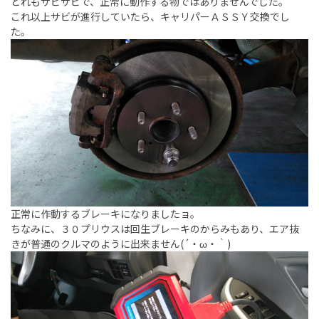
どれもサビサビで、正常に動作する物ではありませんでした。
これ以上サビが進行していたら、キャリパーＡＳＳＹ交換でし
た。
正常に作動するブレーキになりましたョ。
ちなみに、３０プリウスは回生ブレーキのからみもあり、エア抜
きが普通のクルマのように出来ません(´・ω・｀)