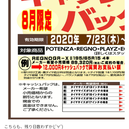
こちらも、残り日数わずか(;'∀')