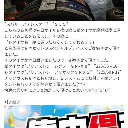
”スバル フォレスター” ”ＳＪ５”
こちらのお客様は先日オイル交換の際に夏タイヤが摩耗限度に達
していることをお伝えし、その際に
「冬タイヤも一緒に買ったら安くしてくれる？？」
と言う事で８本セットのスペシャルプライスでご提供させて頂き
ました。
そのタイヤが本日届きましたので、交換させて頂きました。
夏タイヤは”ブリヂストン レグノ ＧＲ-ＸⅡ” ”225/55Ｒ18”
冬タイヤは”ブリヂストン ブリザックＶＲＸ２” ”225/60Ｒ17”
チッソガスも８本とも充填し、Ｂシステムにて取付、４輪アライ
メントもバッチリ調整させて頂きました(^^)/
快適な乗り味にきっと満足して頂けると思います＼(^o^)／
引き続き