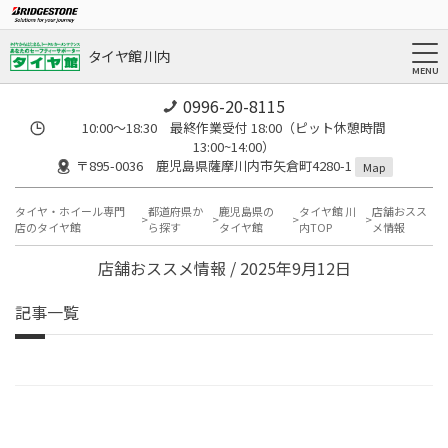
タイヤ館 川内
0996-20-8115
10:00～18:30 最終作業受付 18:00（ピット休憩時間
13:00~14:00）
〒895-0036 鹿児島県薩摩川内市矢倉町4280-1
Map
タイヤ・ホイール専門
都道府県か
鹿児島県の
タイヤ館 川
店舗おスス
店のタイヤ館
ら探す
タイヤ館
内TOP
メ情報
店舗おススメ情報 / 2025年9月12日
記事一覧