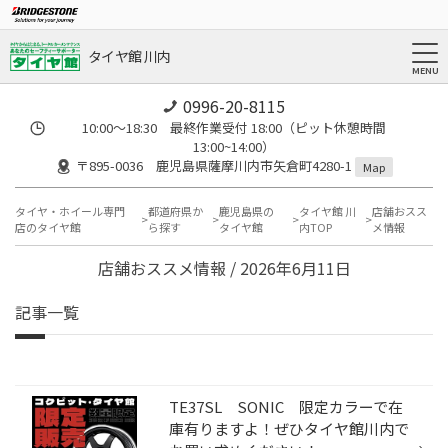
タイヤ館 川内
0996-20-8115
10:00～18:30 最終作業受付 18:00（ピット休憩時間
13:00~14:00）
〒895-0036 鹿児島県薩摩川内市矢倉町4280-1
Map
タイヤ・ホイール専門
都道府県か
鹿児島県の
タイヤ館 川
店舗おスス
店のタイヤ館
ら探す
タイヤ館
内TOP
メ情報
店舗おススメ情報 / 2026年6月11日
記事一覧
TE37SL SONIC 限定カラーで在
庫有りますよ！ぜひタイヤ館川内で