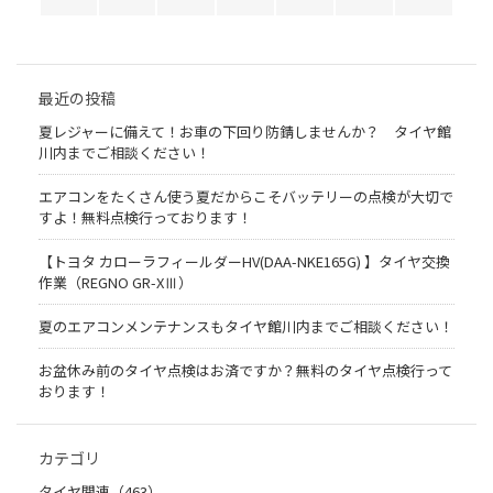
最近の投稿
夏レジャーに備えて！お車の下回り防錆しませんか？ タイヤ館
川内までご相談ください！
エアコンをたくさん使う夏だからこそバッテリーの点検が大切で
すよ！無料点検行っております！
【トヨタ カローラフィールダーHV(DAA-NKE165G) 】タイヤ交換
作業（REGNO GR-XⅢ）
夏のエアコンメンテナンスもタイヤ館川内までご相談ください！
お盆休み前のタイヤ点検はお済ですか？無料のタイヤ点検行って
おります！
カテゴリ
タイヤ関連（463）