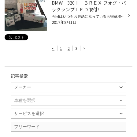
BMW 320ｉ ＢＲＥＸ フォグ・バ
ックランプＬＥＤ取付!
今回はいつもお世話になっているお得意様が車両入替での ライト回りのリフレッシュです。 今回取付させていただいた商品はコチラです！！ フォグランプとバックランプをＬＥＤ化。 まずは、フォグランプ！ バルブのおさまり具合も自然でよいですね。 ライティングはこんな感じです。 （純正の写真を...
2017年8月1日
<
1
2
3
>
記事検索