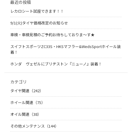
最近の投稿
レカロシート試座できます！！
9/1(火)タイヤ価格改定のお知らせ
車検・車検見積のご予約お待ちしておりま～す★
スイフトスポーツZC33S・HKSマフラー&WedsSportホイール装
着！
ホンダ ヴェゼルにブリヂストン『ニューノ』装着！
カテゴリ
タイヤ関連（242）
ホイール関連（75）
オイル関連（38）
その他メンテナンス（144）