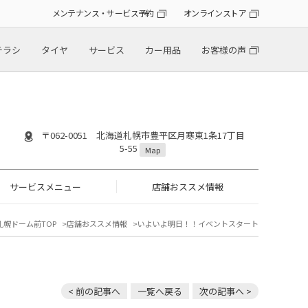
メンテナンス・サービス予約
オンラインストア
チラシ
タイヤ
サービス
カー用品
お客様の声
〒062-0051 北海道札幌市豊平区月寒東1条17丁目
5-55
Map
サービスメニュー
店舗おススメ情報
札幌ドーム前TOP
店舗おススメ情報
いよいよ明日！！イベントスタート
< 前の記事へ
一覧へ戻る
次の記事へ >