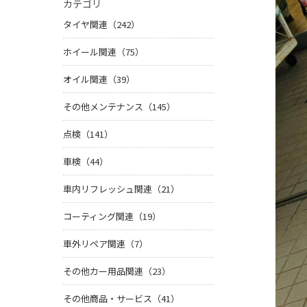
カテゴリ
タイヤ関連（242）
ホイール関連（75）
オイル関連（39）
その他メンテナンス（145）
点検（141）
車検（44）
車内リフレッシュ関連（21）
コーティング関連（19）
車外リペア関連（7）
その他カー用品関連（23）
その他商品・サービス（41）