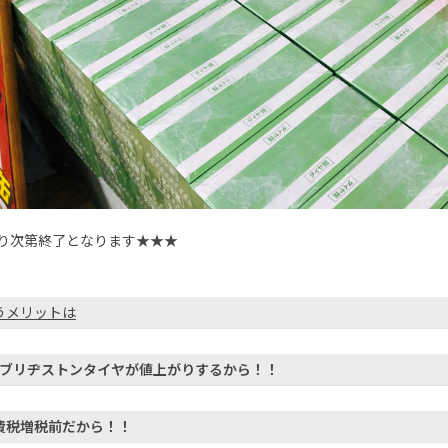
り次第終了となります★★★
うメリットは
/1ブリヂストンタイヤが値上がりするから！！
費税増税前だから！！