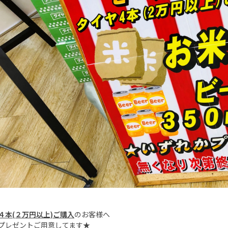
４本(２万円以上)ご購入
のお客様へ
プレゼントご用意してます★