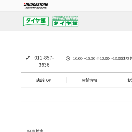
011-857-
10:00～18:30 ※12:00～
3636
店舗TOP
店舗情報
お
記事検索