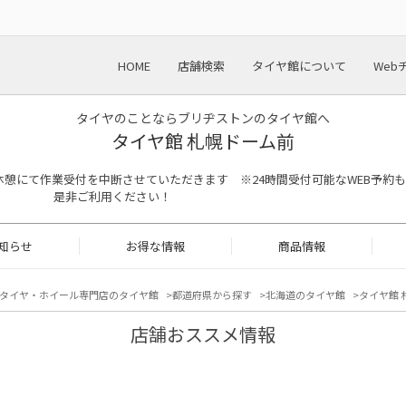
HOME
店舗検索
タイヤ館について
Web
タイヤのことならブリヂストンのタイヤ館へ
タイヤ館 札幌ドーム前
13:00は昼休憩にて作業受付を中断させていただきます ※24時間受付可能なWEB予約も
是非ご利用ください！
知らせ
お得な情報
商品情報
タイヤ・ホイール専門店のタイヤ館
都道府県から探す
北海道のタイヤ館
タイヤ館 
店舗おススメ情報