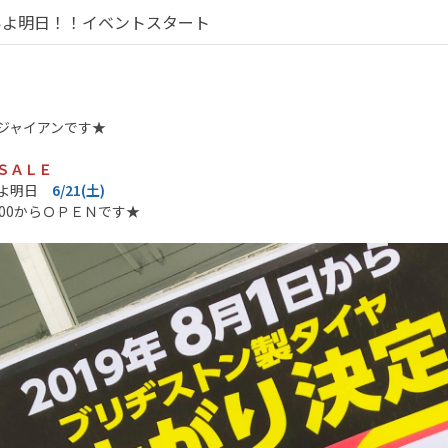
いよ明日！！イベントスタート
ジャイアンです★
ＳＡＬＥ
いよ明日
6/21(土)
：00からＯＰＥＮです★