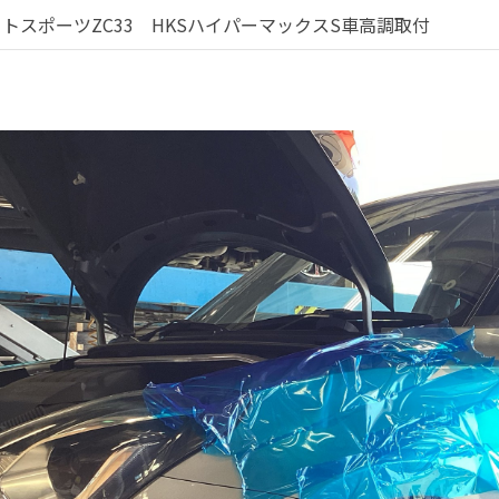
トスポーツZC33 HKSハイパーマックスS車高調取付