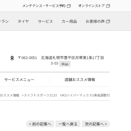
メンテナンス・サービス予約
オンラインストア
チラシ
タイヤ
サービス
カー用品
お客様の声
〒062-0051 北海道札幌市豊平区月寒東1条17丁目
5-55
Map
サービスメニュー
店舗おススメ情報
おススメ情報
スイフトスポーツZC33 HKSハイパーマックスS車高調取付
< 前の記事へ
一覧へ戻る
次の記事へ >