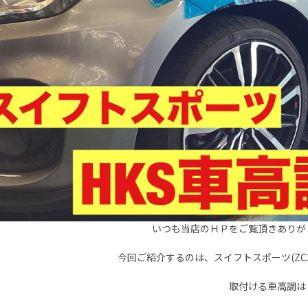
いつも当店のＨＰをご覧頂きありが
今回ご紹介するのは、スイフトスポーツ(ZC
取付ける車高調は