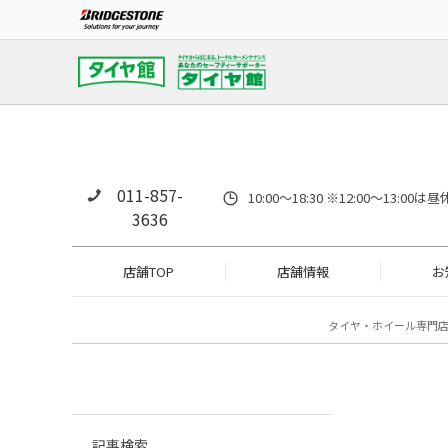
011-857-
10:00～18:30 ※12:00～
3636
店舗TOP
店舗情報
お
タイヤ・ホイール専門
記事検索