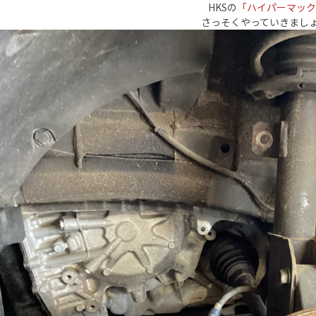
HKSの
「ハイパーマック
さっそくやっていきまし