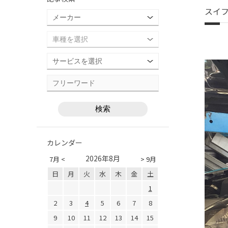
スイフ
カレンダー
2026年8月
7月 <
> 9月
日
月
火
水
木
金
土
1
2
3
4
5
6
7
8
9
10
11
12
13
14
15