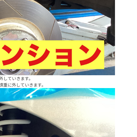
外していきます。
慎重に外していきます。