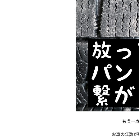
もう一
お車の年数が