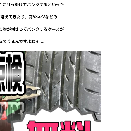
こに引っ掛けてパンクするといった
が増えてきたり、釘やネジなどの
た物が刺さってパンクするケースが
えてくるんですよねぇ...。