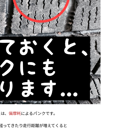
点は、
偏摩耗
によるパンクです。
経ってきたり走行距離が増えてくると