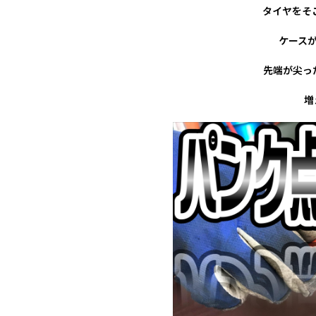
タイヤをそ
ケース
先端が尖っ
増