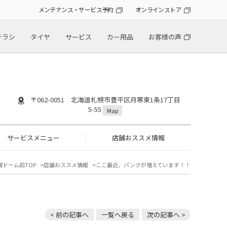
メンテナンス・サービス予約
オンラインストア
チラシ
タイヤ
サービス
カー用品
お客様の声
〒062-0051 北海道札幌市豊平区月寒東1条17丁目
5-55
Map
サービスメニュー
店舗おススメ情報
幌ドーム前TOP
店舗おススメ情報
ここ最近、パンクが増えています！！
< 前の記事へ
一覧へ戻る
次の記事へ >