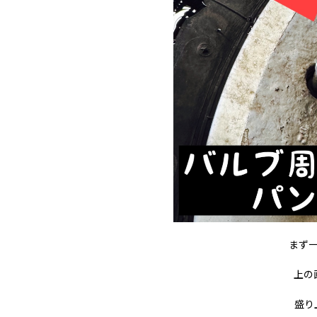
まず
上の
盛り