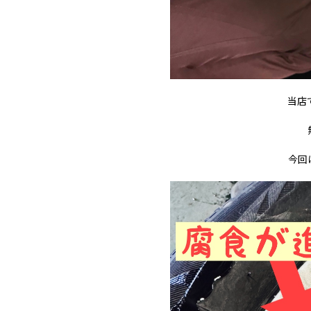
当店
今回