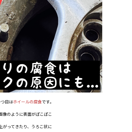
一つ目は
ホイールの腐食
です。
画像のように表面がぽこぽこ
上がってきたり、うろこ状に