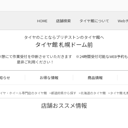
HOME
店舗検索
タイヤ館について
Web
タイヤのことならブリヂストンのタイヤ館へ
タイヤ館 札幌ドーム前
13:00は昼休憩にて作業受付を中断させていただきます ※24時間受付可能なWEB予約も
是非ご利用ください！
知らせ
お得な情報
商品情報
イヤ・ホイール専門店のタイヤ館
都道府県から探す
北海道のタイヤ館
タイヤ館 札
店舗おススメ情報