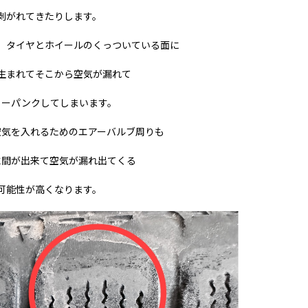
剥がれてきたりします。
、タイヤとホイールのくっついている面に
生まれてそこから空気が漏れて
ローパンクしてしまいます。
空気を入れるためのエアーバルブ周りも
隙間が出来て空気が漏れ出てくる
可能性が高くなります。