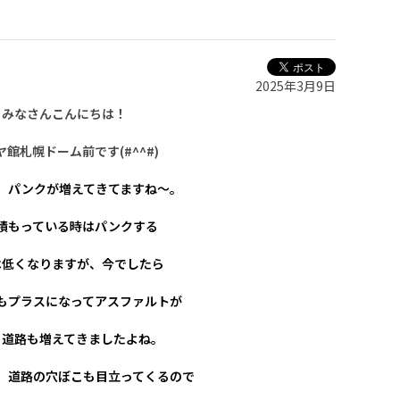
2025年3月9日
みなさんこんにちは！
ヤ館札幌ドーム前です(#^^#)
、パンクが増えてきてますね～。
積もっている時はパンクする
は低くなりますが、今でしたら
もプラスになってアスファルトが
る道路も増えてきましたよね。
、道路の穴ぼこも目立ってくるので