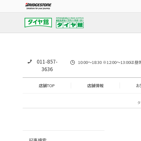
011-857-
10:00～18:30 ※12:00～
3636
店舗TOP
店舗情報
お
タ
記事検索