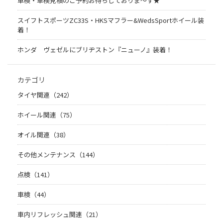
車検・車検見積のご予約お待ちしておりま～す★
スイフトスポーツZC33S・HKSマフラー&WedsSportホイール装
着！
ホンダ ヴェゼルにブリヂストン『ニューノ』装着！
カテゴリ
タイヤ関連（242）
ホイール関連（75）
オイル関連（38）
その他メンテナンス（144）
点検（141）
車検（44）
車内リフレッシュ関連（21）