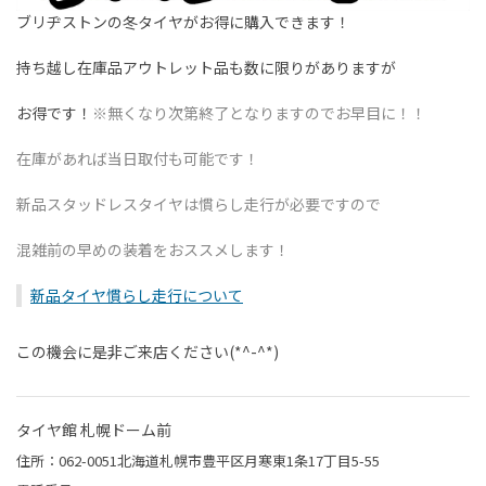
ブリヂストンの冬タイヤがお得に購入できます！
持ち越し在庫品アウトレット品も数に限りがありますが
お得です！
※無くなり次第終了となりますのでお早目に！！
在庫があれば当日取付も可能です！
新品スタッドレスタイヤは慣らし走行が必要ですので
混雑前の早めの装着をおススメします！
新品タイヤ慣らし走行について
この機会に是非ご来店ください(*^-^*)
タイヤ館 札幌ドーム前
住所：062-0051北海道札幌市豊平区月寒東1条17丁目5-55