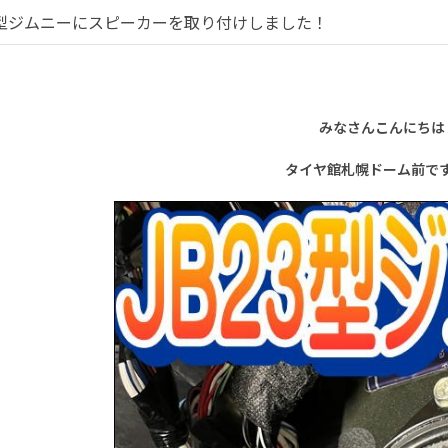
3型ジムニーにスピーカーを取り付けしました！
みなさんこんにちは
タイヤ館札幌ドーム前です(*