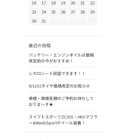
16
17
18
19
20
21
22
23
24
25
26
27
28
29
30
31
最近の投稿
バッテリー・エンジンオイルは価格
改定前の今がおすすめ！
レカロシート試座できます！！
9/1(火)タイヤ価格改定のお知らせ
車検・車検見積のご予約お待ちして
おりま～す★
スイフトスポーツZC33S・HKSマフラ
ー&WedsSportホイール装着！