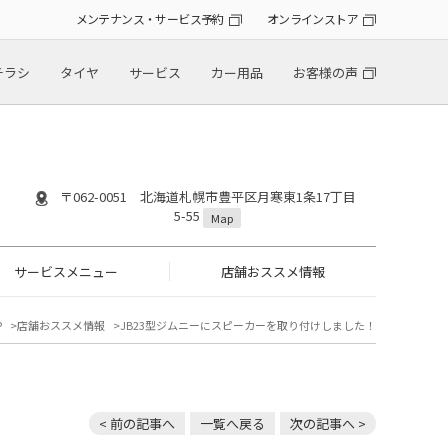
メンテナンス・サービス予約
オンラインストア
チラシ
タイヤ
サービス
カー用品
お客様の声
〒062-0051 北海道札幌市豊平区月寒東1条17丁目
5-55
Map
サービスメニュー
店舗おススメ情報
P
店舗おススメ情報
JB23型ジムニーにスピーカーを取り付けしました！
< 前の記事へ
一覧へ戻る
次の記事へ >