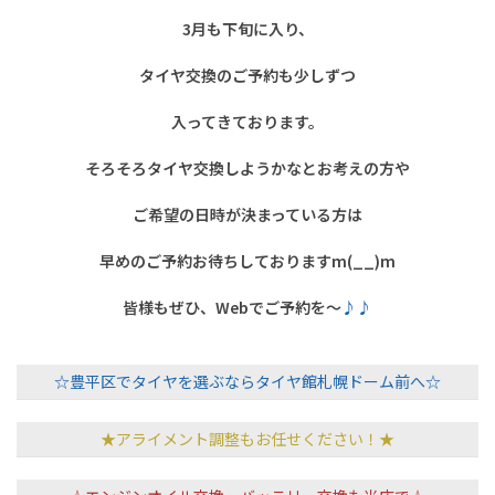
3月も下旬に入り、
タイヤ交換のご予約も少しずつ
入ってきております。
そろそろタイヤ交換しようかなとお考えの方や
ご希望の日時が決まっている方は
早めのご予約お待ちしております
m(__)m
皆様もぜひ、Webでご予約を～
♪♪
☆豊平区でタイヤを選ぶならタイヤ館札幌ドーム前へ☆
★アライメント調整もお任せください！★