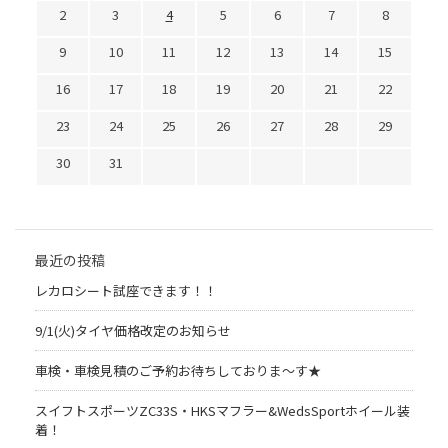
2
3
4
5
6
7
8
9
10
11
12
13
14
15
16
17
18
19
20
21
22
23
24
25
26
27
28
29
30
31
最近の投稿
レカロシート試座できます！！
9/1(火)タイヤ価格改定のお知らせ
車検・車検見積のご予約お待ちしておりま～す★
スイフトスポーツZC33S・HKSマフラー&WedsSportホイール装
着！