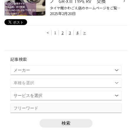
ノ GR-XⅢ TYPE RV 交換
タイヤ館かわごえ店のホームページをご覧いただき有難うございます。 ミニ『クロスオーバー』型式：YT20 タイヤ交換を致しました。 ◆ご使用だったタイヤ ミゾが少なく、雨の日の水はけが悪くなり、 ウエット性能が低下してしまっています。 ◆交換する新しいタイヤは ブリヂストン製：REGNO(レグノ) ...
2025年2月20日
<
1
2
3
4
>
記事検索