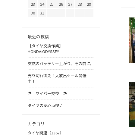
23
24
25
26
27
28
29
30
31
最近の投稿
【タイヤ交換作業】
HONDA:ODYSSEY
突然のバッテリー上がり、その前に。
売り切れ御免！大放出セール開催
中！
☂ ワイパー交換 ☂
タイヤの安心点検♪
カテゴリ
タイヤ関連（1367）