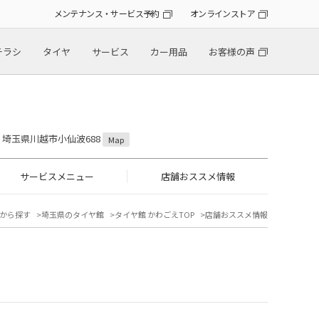
メンテナンス・サービス予約
オンラインストア
チラシ
タイヤ
サービス
カー用品
お客様の声
31 埼玉県川越市小仙波688
Map
サービスメニュー
店舗おススメ情報
から探す
埼玉県のタイヤ館
タイヤ館 かわごえTOP
店舗おススメ情報