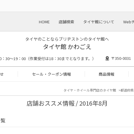
HOME
店舗検索
タイヤ館について
Web
タイヤのことならブリヂストンのタイヤ館へ
タイヤ館 かわごえ
〒350-00
10：30～19：00（作業受付は18：30までとなります。）
せ
セール・クーポン情報
商品情報
タイヤ・ホイール専門店のタイヤ館
都道府県
店舗おススメ情報 / 2016年8月
一覧