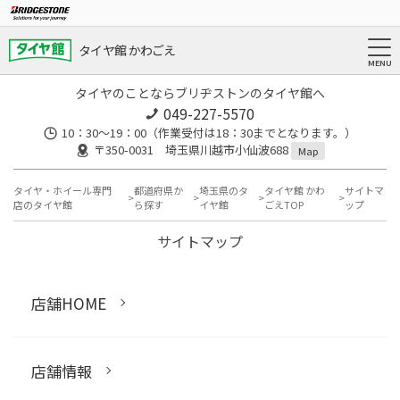
タイヤ館 かわごえ
タイヤのことならブリヂストンのタイヤ館へ
049-227-5570
10：30～19：00（作業受付は18：30までとなります。）
〒350-0031 埼玉県川越市小仙波688
Map
タイヤ・ホイール専門
都道府県か
埼玉県のタ
タイヤ館 かわ
サイトマ
店のタイヤ館
ら探す
イヤ館
ごえTOP
ップ
サイトマップ
店舗HOME
店舗情報