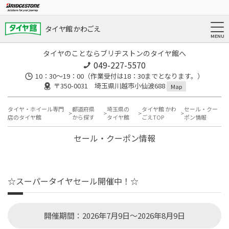
タイヤ館 かわごえ
タイヤのことならブリヂストンのタイヤ館へ
049-227-5570
10：30～19：00（作業受付は18：30までとなります。）
〒350-0031 埼玉県川越市小仙波688
Map
タイヤ・ホイール専門
都道府県
埼玉県の
タイヤ館 かわ
セール・クー
店のタイヤ館
から探す
タイヤ館
ごえTOP
ポン情報
セール・クーポン情報
☆スーパータイヤセール開催中！☆
開催期間：2026年7月9日～2026年8月9日