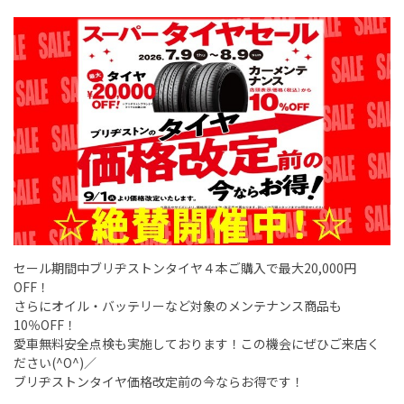
セール期間中ブリヂストンタイヤ４本ご購入で最大20,000円
OFF！
さらにオイル・バッテリーなど対象のメンテナンス商品も
10％OFF！
愛車無料安全点検も実施しております！この機会にぜひご来店く
ださい(^O^)／
ブリヂストンタイヤ価格改定前の今ならお得です！