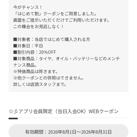
今がチャンス！
「はじめて割」クーポンをご用意しました。
画面をご提示いただくだけでご利用いただけます。
この機会をお見逃しなく！
■対象者：当店ではじめて購入される方
■対象日：平日
■割引内容：20％OFF
■対象商品：タイヤ、オイル・バッテリーなどのメンテ
ナンス商品。
※特価商品は除きます。
※他クーポンとの併用はできません。
詳しくは店頭スタッフまで。
☆彡アプリ会員限定（当日入会OK）WEBクーポン
有効期間：2026年8月1日～2026年8月31日