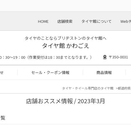
HOME
店舗検索
タイヤ館について
Web
タイヤのことならブリヂストンのタイヤ館へ
タイヤ館 かわごえ
〒350-00
10：30～19：00（作業受付は18：30までとなります。）
せ
セール・クーポン情報
商品情報
タイヤ・ホイール専門店のタイヤ館
都道府県
店舗おススメ情報 / 2023年3月
一覧