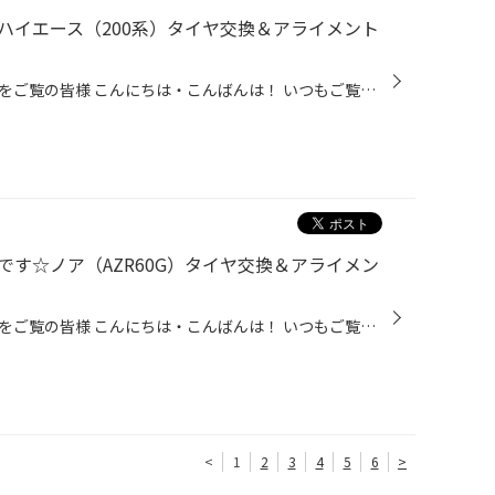
ハイエース（200系）タイヤ交換＆アライメント
タイヤ館かわごえのホームページをご覧の皆様 こんにちは・こんばんは！ いつもご覧いただきありがとうございます！！ 本日はトヨタ・ハイエースのタイヤ交換とアライメントの紹介です。 だいぶ減ってきたので・・・とのことでご来店いただきました。 タイヤを確認させていただいたところ、全体的に...
す☆ノア（AZR60G）タイヤ交換＆アライメン
タイヤ館かわごえのホームページをご覧の皆様 こんにちは・こんばんは！ いつもご覧いただきありがとうございます！！ 本日はトヨタ・ノアのタイヤ交換とアライメントの紹介です。 だいぶ減ってきたので・・・とのことでご来店いただきました。 タイヤを確認させていただいたところ、減りと共に硬化...
<
1
2
3
4
5
6
>