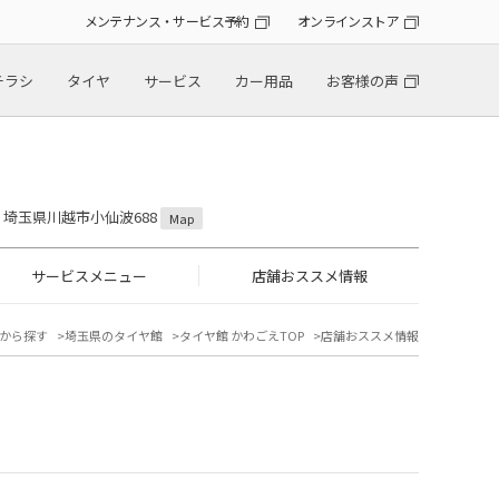
メンテナンス・サービス予約
オンラインストア
チラシ
タイヤ
サービス
カー用品
お客様の声
31 埼玉県川越市小仙波688
Map
サービスメニュー
店舗おススメ情報
から探す
埼玉県のタイヤ館
タイヤ館 かわごえTOP
店舗おススメ情報